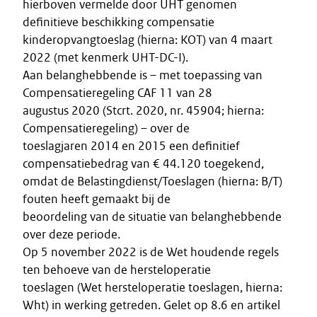
hierboven vermelde door UHT genomen
definitieve beschikking compensatie
kinderopvangtoeslag (hierna: KOT) van 4 maart
2022 (met kenmerk UHT-DC-I).
Aan belanghebbende is – met toepassing van
Compensatieregeling CAF 11 van 28
augustus 2020 (Stcrt. 2020, nr. 45904; hierna:
Compensatieregeling) – over de
toeslagjaren 2014 en 2015 een definitief
compensatiebedrag van € 44.120 toegekend,
omdat de Belastingdienst/Toeslagen (hierna: B/T)
fouten heeft gemaakt bij de
beoordeling van de situatie van belanghebbende
over deze periode.
Op 5 november 2022 is de Wet houdende regels
ten behoeve van de hersteloperatie
toeslagen (Wet hersteloperatie toeslagen, hierna:
Wht) in werking getreden. Gelet op 8.6 en artikel