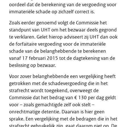
oordeel dat de berekening van de vergoeding voor
immateriële schade op zichzelf correct is.
Zoals eerder genoemd volgt de Commissie het
standpunt van UHT om het bezwaar deels gegrond
te verklaren. Gelet hierop adviseert zij UHT dan ook
de forfaitaire vergoeding voor de immateriële
schade van de belanghebbende te berekenen
vanaf 17 februari 2015 tot de dagtekening van de
beslissing op bezwaar.
Voor zover belanghebbende een vergelijking heeft
getrokken met de schadevergoeding die in het
strafrecht wordt toegekend, overweegt de
Commissie dat het bedrag van € 130 per dag geldt
voor – zoals gemachtigde zelf ook stelt –
onrechtmatige detentie. Daarvan is hier geen
sprake. Een vergelijking met de bedragen die in het
strafrecht gebruikelijk zijn, gaat daarom niet op. De