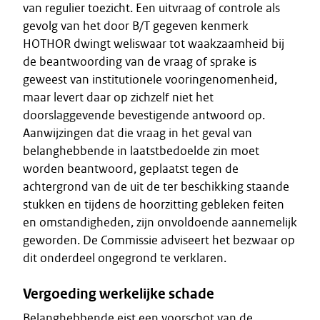
van regulier toezicht. Een uitvraag of controle als
gevolg van het door B/T gegeven kenmerk
HOTHOR dwingt weliswaar tot waakzaamheid bij
de beantwoording van de vraag of sprake is
geweest van institutionele vooringenomenheid,
maar levert daar op zichzelf niet het
doorslaggevende bevestigende antwoord op.
Aanwijzingen dat die vraag in het geval van
belanghebbende in laatstbedoelde zin moet
worden beantwoord, geplaatst tegen de
achtergrond van de uit de ter beschikking staande
stukken en tijdens de hoorzitting gebleken feiten
en omstandigheden, zijn onvoldoende aannemelijk
geworden. De Commissie adviseert het bezwaar op
dit onderdeel ongegrond te verklaren.
Vergoeding werkelijke schade
Belanghebbende eist een voorschot van de