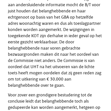
aan andersluidende informatie mocht de B/T voor
juist houden dat belanghebbende en haar
echtgenoot op basis van het GBA op hetzelfde
adres woonachtig waren en dus als toeslagpartner
konden worden aangemerkt. De wijzigingen in
toegekende KOT zijn derhalve in ieder geval op het
eerste gezicht verklaarbaar. De door
belanghebbende naar voren gebrachte
bezwaargronden maken dit naar het oordeel van
de Commissie niet anders. De Commissie is van
oordeel dat UHT na het uitvoeren van de lichte
toets heeft mogen oordelen dat zij geen reden zag
om tot uitkering van € 30.000 aan
belanghebbende over te gaan.
Voor zover een grondigere bestudering tot de
conclusie leidt dat belanghebbende toch als
gedupeerde kan worden aangemerkt, hetgeen op