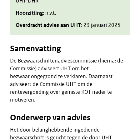
UHT-DHR
Hoorzitting
: n.v.t.
Overdracht advies aan UHT
: 23 januari 2025
Samenvatting
De Bezwaarschriftenadviescommissie (hierna: de
Commissie) adviseert UHT om het
bezwaar ongegrond te verklaren. Daarnaast
adviseert de Commissie UHT om de
rentevergoeding over gemiste KOT nader te
motiveren.
Onderwerp van advies
Het door belanghebbende ingediende
bezwaarschrift is gericht tegen de door UHT