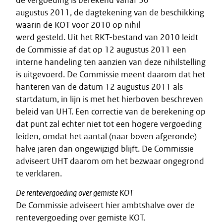
de vergoeding is berekend vanaf 30
augustus 2011, de dagtekening van de beschikking
waarin de KOT voor 2010 op nihil
werd gesteld. Uit het RKT-bestand van 2010 leidt
de Commissie af dat op 12 augustus 2011 een
interne handeling ten aanzien van deze nihilstelling
is uitgevoerd. De Commissie meent daarom dat het
hanteren van de datum 12 augustus 2011 als
startdatum, in lijn is met het hierboven beschreven
beleid van UHT. Een correctie van de berekening op
dat punt zal echter niet tot een hogere vergoeding
leiden, omdat het aantal (naar boven afgeronde)
halve jaren dan ongewijzigd blijft. De Commissie
adviseert UHT daarom om het bezwaar ongegrond
te verklaren.
De rentevergoeding over gemiste KOT
De Commissie adviseert hier ambtshalve over de
rentevergoeding over gemiste KOT.