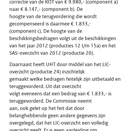
correctie van de KOT van € 9.980,- (component a)
naar € 8.147,- (component b). De
hoogte van de terugvordering die wordt
gecompenseerd is daarmee € 1.833,-
(component c). De hoogte van de
beschikkingsbedragen volgt uit de beschikkingen
van het jaar 2012 (producties 12 t/m 15a) en het
SAS-overzicht van 2012 (productie 20).
Daarnaast heeft UHT door middel van het LIC-
overzicht (productie 24) inzichtelijk
gemaakt welke bedragen feitelijk zijn uitbetaald en
teruggevorderd. Uit dat overzicht
volgt eveneens dat een bedrag van € 1.833,- is
teruggevorderd. De Commissie neemt
aan, ook gelet op het feit dat door
belanghebbende geen andere gegevens zijn
overgelegd, dat het LIC-overzicht een volledig
overzicht geeft. Er is geen aanleiding om