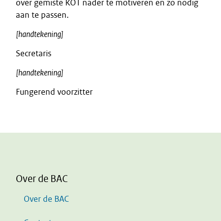
over gemiste KOT nader te motiveren en zo nodig
aan te passen.
[handtekening]
Secretaris
[handtekening]
Fungerend voorzitter
Over de BAC
Over de BAC