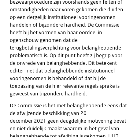
bezwaarprocedure zijn voorshands geen feiten of
omstandigheden naar voren gekomen die duiden
op een dergelijk institutioneel vooringenomen
handelen of bijzondere hardheid. De Commissie
heeft bij het vormen van haar oordeel in
ogenschouw genomen dat de
terugbetalingsverplichting voor belanghebbende
problematisch is. Op dit punt heeft zij begrip voor
de onvrede van belanghebbende. Dit betekent
echter niet dat belanghebbende institutioneel
vooringenomen is behandeld of dat bij de
toepassing van de hier relevante regels sprake is
geweest van bijzondere hardheid.
De Commissie is het met belanghebbende eens dat
de afwijzende beschikking van 20
december 2021 geen deugdelijke motivering bevat
en niet duidelijk maakt waarom in het geval van
belanghebbende tot afwijzing is gekomen. UHT