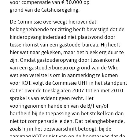
voor compensatie van € 30.000 op
grond van de Catshuisregeling.
De Commissie overweegt hierover dat
belanghebbende ter zitting heeft bevestigd dat de
kinderopvang inderdaad niet plaatsvond door
tussenkomst van een gastouderbureau. Hij heeft
hier wet naar gekeken, maar het bleek erg duur te
zijn. Omdat gastouderopvang door tussenkomst
van een gastouderbureau op grond van de Wko
wet een vereiste is om in aanmerking te komen
voor KOT, volgt de Commissie UHT in het standpunt
dat er over de toeslagjaren 2007 tot en met 2010
sprake is van evident geen recht. Het
vooringenomen handelen van de B/T en/of
hardheid bij de toepassing van het stelsel kan dan
niet tot compensatie leiden. Dat belanghebbende,
zoals hij in het bezwaarschrift betoogt, bij de
aanvraag KOT er niet van op de hoogte was dat de