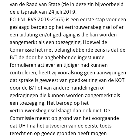
van de Raad van State (zie in deze zin bijvoorbeeld
de uitspraak van 24 juli 2019,
ECLI:NL:RVS:2019:2563) is een eerste stap voor een
geslaagd beroep op het vertrouwensbeginsel of er
een uitlating en/of gedraging is die kan worden
aangemerkt als een toezegging. Hoewel de
Commissie het met belanghebbende eens is dat de
B/T de door belanghebbende ingestuurde
formulieren actiever en tijdiger had kunnen
controleren, heeft zij vooralsnog geen aanwijzingen
dat sprake is geweest van goedkeuring van de KOT
door de B/T of van andere handelingen of
gedragingen die kunnen worden aangemerkt als
een toezegging. Het beroep op het
vertrouwensbeginsel slaagt dan ook niet. De
Commissie meent op grond van het voorgaande
dat UHT na het uitvoeren van de eerste toets
terecht en op goede gronden heeft mogen