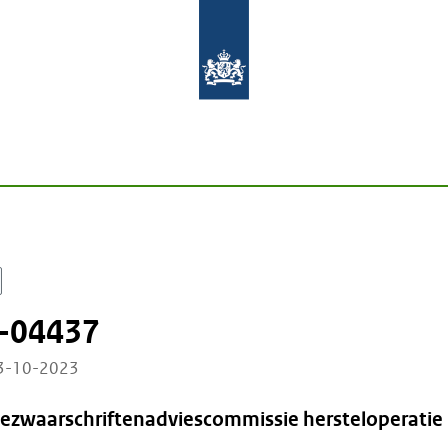
-04437
13-10-2023
Bezwaarschriftenadviescommissie hersteloperatie