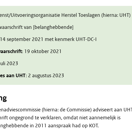
ienst/Uitvoeringsorganisatie Herstel Toeslagen (hierna: UHT)
zwaarschrift van [belanghebbende]
 14 september 2021 met kenmerk UHT-DC-I
aarschrift
: 19 oktober 2021
juli 2023
ies aan UHT
: 2 augustus 2023
ng
enadviescommissie (hierna: de Commissie) adviseert aan UH
ift ongegrond te verklaren, omdat niet aannemelijk is
anghebbende in 2011 aanspraak had op KOT.