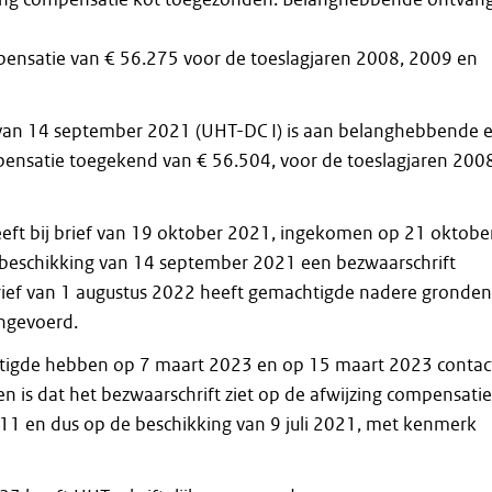
ensatie van € 56.275 voor de toeslagjaren 2008, 2009 en
 van 14 september 2021 (UHT-DC I) is aan belanghebbende 
pensatie toegekend van € 56.504, voor de toeslagjaren 200
ft bij brief van 19 oktober 2021, ingekomen op 21 oktobe
beschikking van 14 september 2021 een bezwaarschrift
brief van 1 augustus 2022 heeft gemachtigde nadere gronden
ngevoerd.
igde hebben op 7 maart 2023 en op 15 maart 2023 contac
n is dat het bezwaarschrift ziet op de afwijzing compensatie
011 en dus op de beschikking van 9 juli 2021, met kenmerk