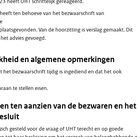
3 heeft UHT schriftelijk gereageerd.
 heeft ten behoeve van het bezwaarschrift van
e
plaatsgevonden. Van de hoorzitting is verslag gemaakt. Dit
r het advies gevoegd.
jkheid en algemene opmerkingen
dat het bezwaarschrift tijdig is ingediend en dat het ook
raan te stellen eisen.
n ten aanzien van de bezwaren en het
esluit
zich gesteld voor de vraag of UHT terecht en op goede