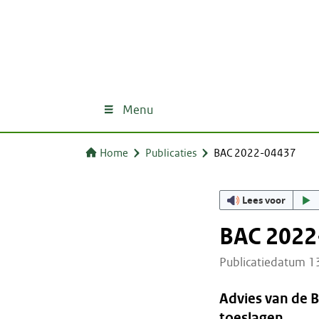
Menu
Home
Publicaties
BAC 2022-04437
Lees voor
BAC 2022
Publicatiedatum 
Advies van de 
toeslagen