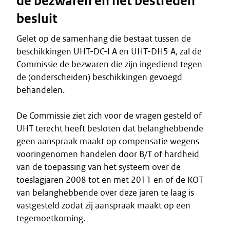
de bezwaren en het bestreden
besluit
Gelet op de samenhang die bestaat tussen de
beschikkingen UHT-DC-I A en UHT-DH5 A, zal de
Commissie de bezwaren die zijn ingediend tegen
de (onderscheiden) beschikkingen gevoegd
behandelen.
De Commissie ziet zich voor de vragen gesteld of
UHT terecht heeft besloten dat belanghebbende
geen aanspraak maakt op compensatie wegens
vooringenomen handelen door B/T of hardheid
van de toepassing van het systeem over de
toeslagjaren 2008 tot en met 2011 en of de KOT
van belanghebbende over deze jaren te laag is
vastgesteld zodat zij aanspraak maakt op een
tegemoetkoming.