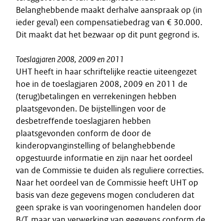
Belanghebbende maakt derhalve aanspraak op (in
ieder geval) een compensatiebedrag van € 30.000.
Dit maakt dat het bezwaar op dit punt gegrond is.
Toeslagjaren 2008, 2009 en 2011
UHT heeft in haar schriftelijke reactie uiteengezet
hoe in de toeslagjaren 2008, 2009 en 2011 de
(terug)betalingen en verrekeningen hebben
plaatsgevonden. De bijstellingen voor de
desbetreffende toeslagjaren hebben
plaatsgevonden conform de door de
kinderopvanginstelling of belanghebbende
opgestuurde informatie en zijn naar het oordeel
van de Commissie te duiden als reguliere correcties.
Naar het oordeel van de Commissie heeft UHT op
basis van deze gegevens mogen concluderen dat
geen sprake is van vooringenomen handelen door
B/T, maar van verwerking van gegevens conform de