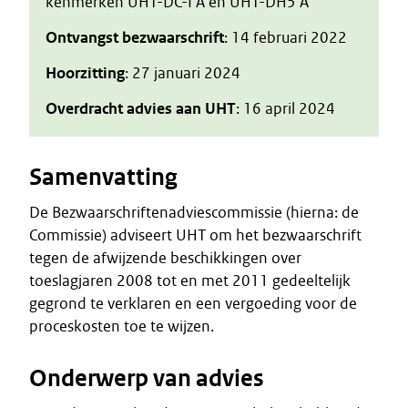
kenmerken UHT-DC-I A en UHT-DH5 A
Ontvangst bezwaarschrift
: 14 februari 2022
Hoorzitting
: 27 januari 2024
Overdracht advies aan UHT
: 16 april 2024
Samenvatting
De Bezwaarschriftenadviescommissie (hierna: de
Commissie) adviseert UHT om het bezwaarschrift
tegen de afwijzende beschikkingen over
toeslagjaren 2008 tot en met 2011 gedeeltelijk
gegrond te verklaren en een vergoeding voor de
proceskosten toe te wijzen.
Onderwerp van advies