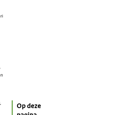
ri
p
en
,
Op deze