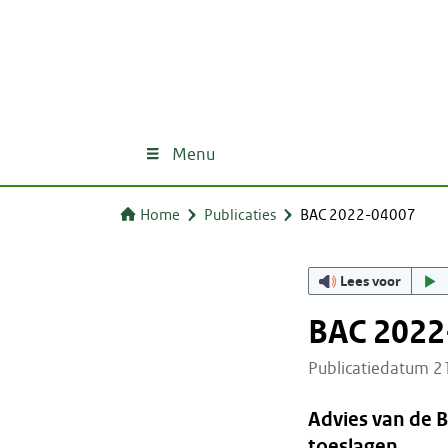
Menu
Home
Publicaties
BAC 2022-04007
Lees voor
BAC 2022
Publicatiedatum 
Advies van de 
toeslagen