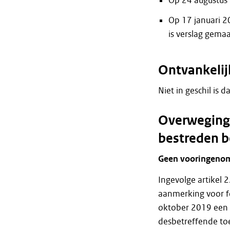
Op 24 augustus 
Op 17 januari 2
is verslag gemaa
Ontvankeli
Niet in geschil is
Overweginge
bestreden b
Geen vooringenome
Ingevolge artikel
aanmerking voor fo
oktober 2019 een 
desbetreffende toe