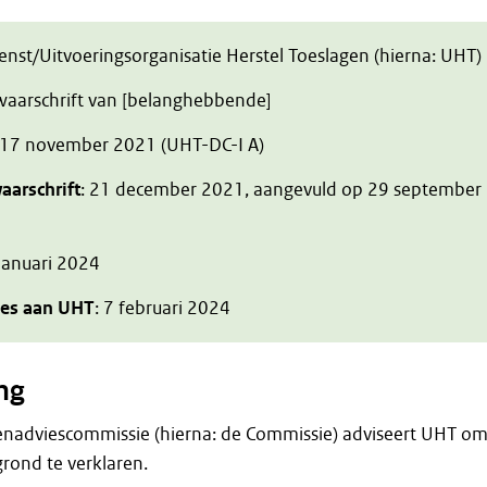
ienst/Uitvoeringsorganisatie Herstel Toeslagen (hierna: UHT)
zwaarschrift van [belanghebbende]
 17 november 2021 (UHT-DC-I A)
aarschrift
: 21 december 2021, aangevuld op 29 september
 januari 2024
ies aan UHT
: 7 februari 2024
ng
enadviescommissie (hierna: de Commissie) adviseert UHT o
rond te verklaren.