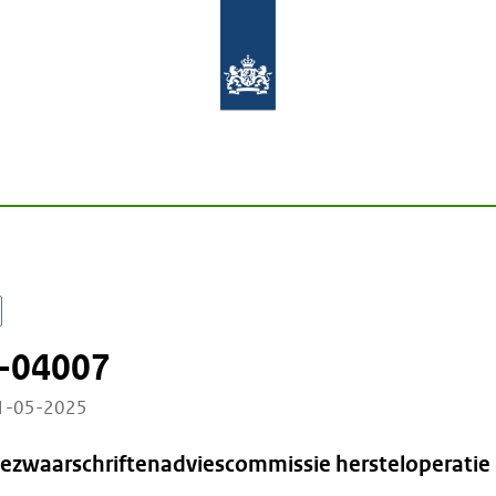
-04007
21-05-2025
Bezwaarschriftenadviescommissie hersteloperatie