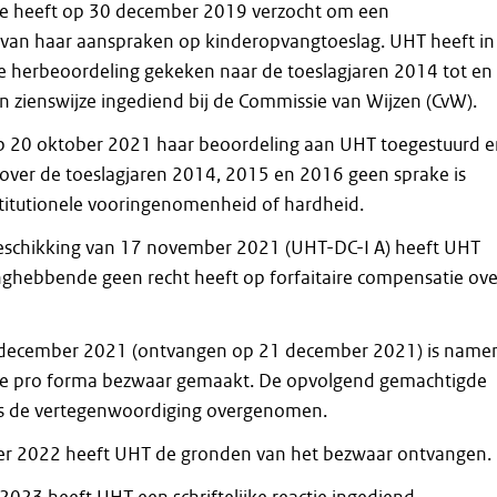
 heeft op 30 december 2019 verzocht om een
van haar aanspraken op kinderopvangtoeslag. UHT heeft in
e herbeoordeling gekeken naar de toeslagjaren 2014 tot en
 zienswijze ingediend bij de Commissie van Wijzen (CvW).
p 20 oktober 2021 haar beoordeling aan UHT toegestuurd e
over de toeslagjaren 2014, 2015 en 2016 geen sprake is
titutionele vooringenomenheid of hardheid.
 beschikking van 17 november 2021 (UHT-DC-I A) heeft UHT
anghebbende geen recht heeft op forfaitaire compensatie ove
20 december 2021 (ontvangen op 21 december 2021) is name
 pro forma bezwaar gemaakt. De opvolgend gemachtigde
ns de vertegenwoordiging overgenomen.
r 2022 heeft UHT de gronden van het bezwaar ontvangen.