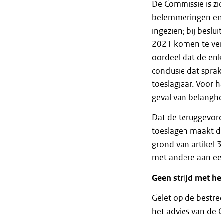
De Commissie is zi
belemmeringen en 
ingezien; bij beslu
2021 komen te ver
oordeel dat de enk
conclusie dat spra
toeslagjaar. Voor 
geval van belangh
Dat de teruggevor
toeslagen maakt de
grond van artikel
met andere aan ee
Geen strijd met h
Gelet op de bestre
het advies van de 