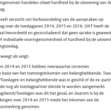
ringenomen handelen ofwel hardheid bij de uitvoering van d
ag.
eft verzocht om herbeoordeling van de aanspraken op
ag over de toeslagjaren 2014, 2015 en 2016. UHT heeft de
aal beoordeeld en geconcludeerd dat geen sprake is gewees
 of individuele vooringenomenheid of hardheid bij de uitvoer
ngtoeslag.
weegt als volgt:
ren 2014 en 2015 hebben neerwaartse correcties
 basis van het toetsingsinkomen van belanghebbende. Tus
/Toeslagen en belanghebbende was in geschil of de ex-part
e nog als toeslagpartner diende te worden aangemerkt.
ngdienst/Toeslagen was dit het geval, en daarom is bij de
ikkingen over 2014 en 2015 mede het inkomen van de
 aanmerking genomen.