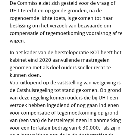
De Commissie ziet zich gesteld voor de vraag of
UHT terecht en op goede gronden, na de
zogenoemde lichte toets, is gekomen tot haar
beslissing om het verzoek van bezwaarde om
compensatie of tegemoetkoming vooralsnog af te
wijzen.
In het kader van de hersteloperatie KOT heeft het
kabinet eind 2020 aanvullende maatregelen
genomen met als doel ouders sneller recht te
kunnen doen.
Vooruitlopend op de vaststelling van wetgeving is
de Catshuisregeling tot stand gekomen. Op grond
van deze regeling komen ouders die bij UHT een
verzoek hebben ingediend of nog gaan indienen
voor compensatie of tegemoetkoming op grond
van (een van) de herstelregelingen in aanmerking
voor een forfaitair bedrag van € 30.000,- als zij in