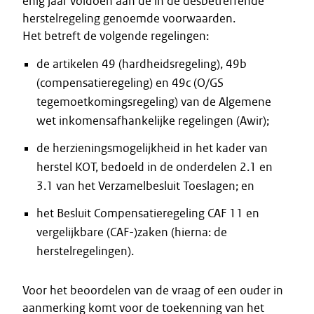
enig jaar voldoen aan de in de desbetreffende
herstelregeling genoemde voorwaarden.
Het betreft de volgende regelingen:
de artikelen 49 (hardheidsregeling), 49b
(compensatieregeling) en 49c (O/GS
tegemoetkomingsregeling) van de Algemene
wet inkomensafhankelijke regelingen (Awir);
de herzieningsmogelijkheid in het kader van
herstel KOT, bedoeld in de onderdelen 2.1 en
3.1 van het Verzamelbesluit Toeslagen; en
het Besluit Compensatieregeling CAF 11 en
vergelijkbare (CAF-)zaken (hierna: de
herstelregelingen).
Voor het beoordelen van de vraag of een ouder in
aanmerking komt voor de toekenning van het