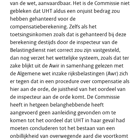
van de wet, aanvaardbaar. Het is de Commissie niet
gebleken dat UHT aldus een onjuist bedrag zou
hebben gehanteerd voor de
compensatieberekening. Zelfs als het
toetsingsinkomen zoals dat is gehanteerd bij deze
berekening destijds door de inspecteur van de
Belastingdienst niet correct zou zijn vastgesteld,
dan nog verzet het wettelijke systeem, zoals dat ter
zake blijkt uit de Awir in samenhang gelezen met
de Algemene wet inzake rijksbelastingen (Awr) zich
er tegen dat in een procedure over compensatie als
hier aan de orde, de juistheid van het oordeel van
de inspecteur aan de orde komt. De Commissie
heeft in hetgeen belanghebbende heeft
aangevoerd geen aanleiding gevonden om te
komen tot het oordeel dat UHT in haar geval had
moeten concluderen tot het bestaan van een
onbillijkheid van overwegende aard die voortkomt