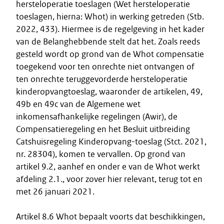
hersteloperatie toeslagen (Wet hersteloperatie
toeslagen, hierna: Whot) in werking getreden (Stb.
2022, 433). Hiermee is de regelgeving in het kader
van de Belanghebbende stelt dat het. Zoals reeds
gesteld wordt op grond van de Whot compensatie
toegekend voor ten onrechte niet ontvangen of
ten onrechte teruggevorderde hersteloperatie
kinderopvangtoeslag, waaronder de artikelen, 49,
49b en 49c van de Algemene wet
inkomensafhankelijke regelingen (Awir), de
Compensatieregeling en het Besluit uitbreiding
Catshuisregeling Kinderopvang-toeslag (Stct. 2021,
nr. 28304), komen te vervallen. Op grond van
artikel 9.2, aanhef en onder e van de Whot werkt
afdeling 2.1., voor zover hier relevant, terug tot en
met 26 januari 2021.
Artikel 8.6 Whot bepaalt voorts dat beschikkingen,