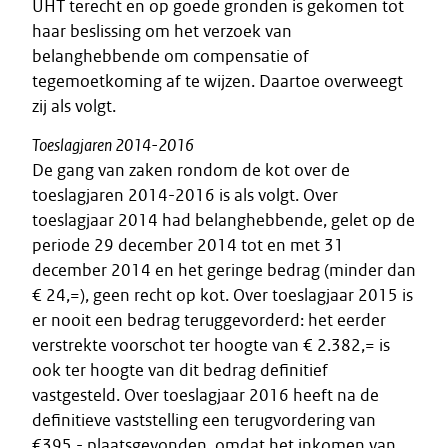
UHT terecht en op goede gronden is gekomen tot
haar beslissing om het verzoek van
belanghebbende om compensatie of
tegemoetkoming af te wijzen. Daartoe overweegt
zij als volgt.
Toeslagjaren 2014-2016
De gang van zaken rondom de kot over de
toeslagjaren 2014-2016 is als volgt. Over
toeslagjaar 2014 had belanghebbende, gelet op de
periode 29 december 2014 tot en met 31
december 2014 en het geringe bedrag (minder dan
€ 24,=), geen recht op kot. Over toeslagjaar 2015 is
er nooit een bedrag teruggevorderd: het eerder
verstrekte voorschot ter hoogte van € 2.382,= is
ook ter hoogte van dit bedrag definitief
vastgesteld. Over toeslagjaar 2016 heeft na de
definitieve vaststelling een terugvordering van
€395,- plaatsgevonden, omdat het inkomen van