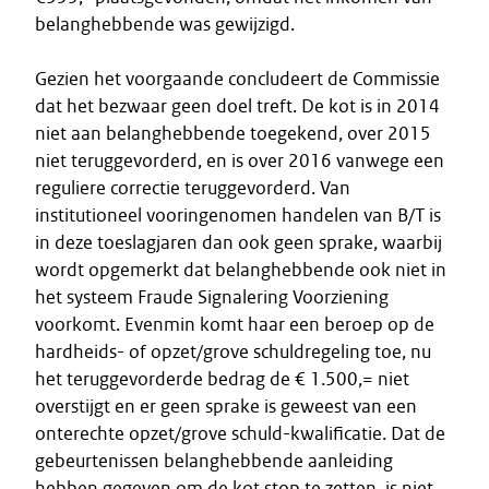
belanghebbende was gewijzigd.
Gezien het voorgaande concludeert de Commissie
dat het bezwaar geen doel treft. De kot is in 2014
niet aan belanghebbende toegekend, over 2015
niet teruggevorderd, en is over 2016 vanwege een
reguliere correctie teruggevorderd. Van
institutioneel vooringenomen handelen van B/T is
in deze toeslagjaren dan ook geen sprake, waarbij
wordt opgemerkt dat belanghebbende ook niet in
het systeem Fraude Signalering Voorziening
voorkomt. Evenmin komt haar een beroep op de
hardheids- of opzet/grove schuldregeling toe, nu
het teruggevorderde bedrag de € 1.500,= niet
overstijgt en er geen sprake is geweest van een
onterechte opzet/grove schuld-kwalificatie. Dat de
gebeurtenissen belanghebbende aanleiding
hebben gegeven om de kot stop te zetten, is niet