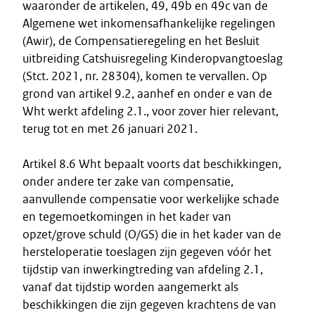
waaronder de artikelen, 49, 49b en 49c van de
Algemene wet inkomensafhankelijke regelingen
(Awir), de Compensatieregeling en het Besluit
uitbreiding Catshuisregeling Kinderopvangtoeslag
(Stct. 2021, nr. 28304), komen te vervallen. Op
grond van artikel 9.2, aanhef en onder e van de
Wht werkt afdeling 2.1., voor zover hier relevant,
terug tot en met 26 januari 2021.
Artikel 8.6 Wht bepaalt voorts dat beschikkingen,
onder andere ter zake van compensatie,
aanvullende compensatie voor werkelijke schade
en tegemoetkomingen in het kader van
opzet/grove schuld (O/GS) die in het kader van de
hersteloperatie toeslagen zijn gegeven vóór het
tijdstip van inwerkingtreding van afdeling 2.1,
vanaf dat tijdstip worden aangemerkt als
beschikkingen die zijn gegeven krachtens de van