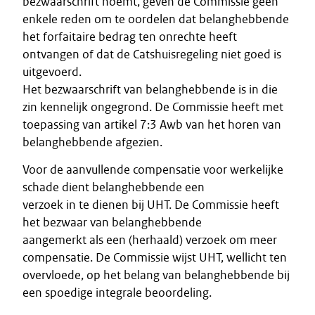
bezwaarschrift noemt, geven de Commissie geen
enkele reden om te oordelen dat belanghebbende
het forfaitaire bedrag ten onrechte heeft
ontvangen of dat de Catshuisregeling niet goed is
uitgevoerd.
Het bezwaarschrift van belanghebbende is in die
zin kennelijk ongegrond. De Commissie heeft met
toepassing van artikel 7:3 Awb van het horen van
belanghebbende afgezien.
Voor de aanvullende compensatie voor werkelijke
schade dient belanghebbende een
verzoek in te dienen bij UHT. De Commissie heeft
het bezwaar van belanghebbende
aangemerkt als een (herhaald) verzoek om meer
compensatie. De Commissie wijst UHT, wellicht ten
overvloede, op het belang van belanghebbende bij
een spoedige integrale beoordeling.