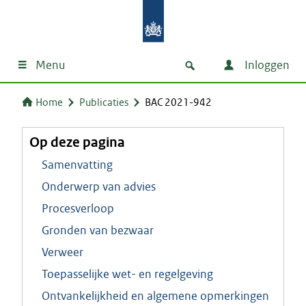
Menu
Inloggen
Home
Publicaties
BAC 2021-942
Op deze pagina
Samenvatting
Onderwerp van advies
Procesverloop
Gronden van bezwaar
Verweer
Toepasselijke wet- en regelgeving
Ontvankelijkheid en algemene opmerkingen