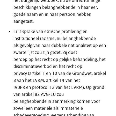
het Burgerlijk Wetboek, nu de onrechtmatige
beschikkingen belanghebbende in haar eer,
goede naam en in haar persoon hebben
aangetast.
Er is sprake van etnische profilering en
institutioneel racisme, nu belanghebbende
als gevolg van haar dubbele nationaliteit op een
zwarte lijst zou zijn gezet. Zij doet
beroep op het recht op gelijke behandeling, het
discriminatieverbod en het recht op
privacy (artikel 1 en 10 van de Grondwet, artikel
8 van het EVRM, artikel 14 van het
IVBPR en protocol 12 van het EVRM). Op grond
van artikel 82 AVG-EU zou
belanghebbende in aanmerking komen voor
zowel een materiële als immateriële
schadevergoeding, wegens schending van