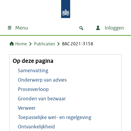
Menu
Inloggen
Home
Publicaties
BAC 2021-3158
Op deze pagina
Samenvatting
Onderwerp van advies
Procesverloop
Gronden van bezwaar
Verweer
Toepasselijke wet- en regelgeving
Ontvankelijkheid