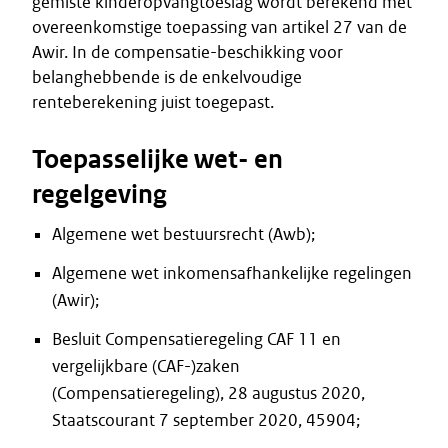
gemiste kinderopvangtoeslag wordt berekend met
overeenkomstige toepassing van artikel 27 van de
Awir. In de compensatie-beschikking voor
belanghebbende is de enkelvoudige
renteberekening juist toegepast.
Toepasselijke wet- en
regelgeving
Algemene wet bestuursrecht (Awb);
Algemene wet inkomensafhankelijke regelingen
(Awir);
Besluit Compensatieregeling CAF 11 en
vergelijkbare (CAF-)zaken
(Compensatieregeling), 28 augustus 2020,
Staatscourant 7 september 2020, 45904;