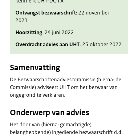
kenmerk UHT-DC-I A
Ontvangst bezwaarschrift
: 22 november
2021
Hoorzitting
: 24 juni 2022
Overdracht advies aan UHT
: 25 oktober 2022
Samenvatting
De Bezwaarschriftenadviescommissie (hierna: de
Commissie) adviseert UHT om het bezwaar van
ongegrond te verklaren.
Onderwerp van advies
Het door van (hierna: gemachtigde)
belanghebbende) ingediende bezwaarschrift d.d.