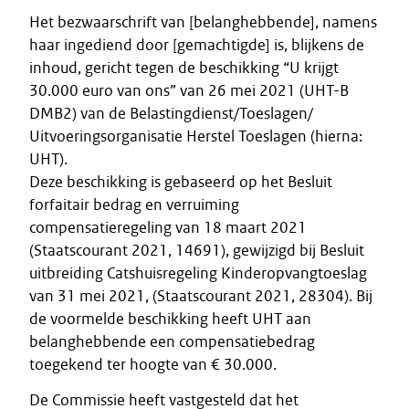
Het bezwaarschrift van [belanghebbende], namens
haar ingediend door [gemachtigde] is, blijkens de
inhoud, gericht tegen de beschikking “U krijgt
30.000 euro van ons” van 26 mei 2021 (UHT-B
DMB2) van de Belastingdienst/Toeslagen/
Uitvoeringsorganisatie Herstel Toeslagen (hierna:
UHT).
Deze beschikking is gebaseerd op het Besluit
forfaitair bedrag en verruiming
compensatieregeling van 18 maart 2021
(Staatscourant 2021, 14691), gewijzigd bij Besluit
uitbreiding Catshuisregeling Kinderopvangtoeslag
van 31 mei 2021, (Staatscourant 2021, 28304). Bij
de voormelde beschikking heeft UHT aan
belanghebbende een compensatiebedrag
toegekend ter hoogte van € 30.000.
De Commissie heeft vastgesteld dat het