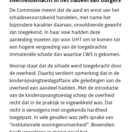
overheidsmacht in het nadeel van burgers
De Commissie meent dat de aard en ernst van het
schadeveroorzakend handelen, met name het
bijzondere karakter daarvan, onvoldoende gewicht
zijn toegekend. In haar visie hadden deze
aanleiding moeten zijn voor UHT om te komen tot
een hogere vergoeding van de toegebrachte
immateriële schade dan waartoe CWS is gekomen.
Voorop staat dat de schade werd toegebracht door
de overheid. Daarbij verdient opmerking dat in de
kinderopvangtoeslagaffaire alle geledingen van de
overheid een aandeel hadden. Met de introductie
van de kinderopvangtoeslag schiep de overheid
recht dat in de praktijk te ingewikkeld was. Dat
recht is vervolgens met ongekende hardheid
toegepast. In vele gevallen was zelfs sprake van
“institutionele vooringenomenheid”. Bovendien