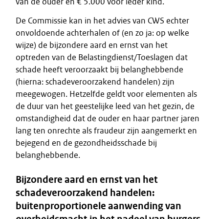
van de ouder en € 5.000 voor ieder kind.
De Commissie kan in het advies van CWS echter
onvoldoende achterhalen of (en zo ja: op welke
wijze) de bijzondere aard en ernst van het
optreden van de Belastingdienst/Toeslagen dat
schade heeft veroorzaakt bij belanghebbende
(hierna: schadeveroorzakend handelen) zijn
meegewogen. Hetzelfde geldt voor elementen als
de duur van het geestelijke leed van het gezin, de
omstandigheid dat de ouder en haar partner jaren
lang ten onrechte als fraudeur zijn aangemerkt en
bejegend en de gezondheidsschade bij
belanghebbende.
Bijzondere aard en ernst van het
schadeveroorzakend handelen:
buitenproportionele aanwending van