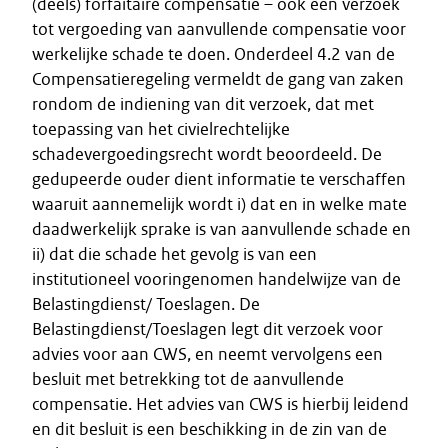
(deels) forfaitaire compensatie – ook een verzoek
tot vergoeding van aanvullende compensatie voor
werkelijke schade te doen. Onderdeel 4.2 van de
Compensatieregeling vermeldt de gang van zaken
rondom de indiening van dit verzoek, dat met
toepassing van het civielrechtelijke
schadevergoedingsrecht wordt beoordeeld. De
gedupeerde ouder dient informatie te verschaffen
waaruit aannemelijk wordt i) dat en in welke mate
daadwerkelijk sprake is van aanvullende schade en
ii) dat die schade het gevolg is van een
institutioneel vooringenomen handelwijze van de
Belastingdienst/ Toeslagen. De
Belastingdienst/Toeslagen legt dit verzoek voor
advies voor aan CWS, en neemt vervolgens een
besluit met betrekking tot de aanvullende
compensatie. Het advies van CWS is hierbij leidend
en dit besluit is een beschikking in de zin van de