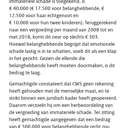
immateriële schade is toegekend, is
€ 40.000 (€ 17.500 voor belanghebbende, €
12.500 voor haar echtgenoot en
€ 10.000 voor hun twee kinderen). Teruggerekend
naar een vergoeding per maand van 2008 tot en
met 2018, komt dit neer op slechts € 303.
Hoewel belanghebbende begrijpt dat emotionele
schade lastig is in te schatten, voelt dit als een klap
in het gezicht. Gezien de ellende die
belanghebbende heeft moeten doormaken, is dit
bedrag te laag.
Gemachtigde constateert dat CWS geen rekening
heeft gehouden met de menselijke maat, en te
strikt binnen een juridisch kader heeft geopereerd.
Daarom verzoekt hij om een herbeoordeling van
de vergoeding van immateriële schade. Ter zitting
heeft gemachtigde aangegeven dat een bedrag
van € 500.000 voor belanghebbende recht zou