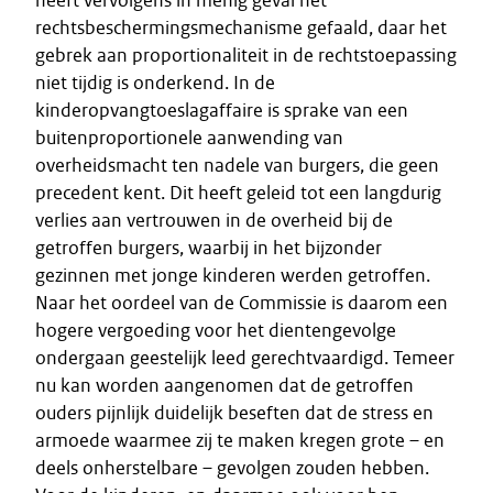
heeft vervolgens in menig geval het
rechtsbeschermingsmechanisme gefaald, daar het
gebrek aan proportionaliteit in de rechtstoepassing
niet tijdig is onderkend. In de
kinderopvangtoeslagaffaire is sprake van een
buitenproportionele aanwending van
overheidsmacht ten nadele van burgers, die geen
precedent kent. Dit heeft geleid tot een langdurig
verlies aan vertrouwen in de overheid bij de
getroffen burgers, waarbij in het bijzonder
gezinnen met jonge kinderen werden getroffen.
Naar het oordeel van de Commissie is daarom een
hogere vergoeding voor het dientengevolge
ondergaan geestelijk leed gerechtvaardigd. Temeer
nu kan worden aangenomen dat de getroffen
ouders pijnlijk duidelijk beseften dat de stress en
armoede waarmee zij te maken kregen grote – en
deels onherstelbare – gevolgen zouden hebben.