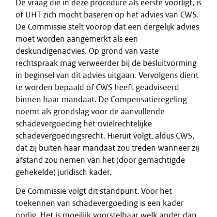
De vraag die in deze procedure als eerste voorligt, is
of UHT zich mocht baseren op het advies van CWS.
De Commissie stelt voorop dat een dergelijk advies
moet worden aangemerkt als een
deskundigenadvies. Op grond van vaste
rechtspraak mag verweerder bij de besluitvorming
in beginsel van dit advies uitgaan. Vervolgens dient
te worden bepaald of CWS heeft geadviseerd
binnen haar mandaat. De Compensatieregeling
noemt als grondslag voor de aanvullende
schadevergoeding het civielrechtelijke
schadevergoedingsrecht. Hieruit volgt, aldus CWS,
dat zij buiten haar mandaat zou treden wanneer zij
afstand zou nemen van het (door gemachtigde
gehekelde) juridisch kader.
De Commissie volgt dit standpunt. Voor het
toekennen van schadevergoeding is een kader
nodig. Het is moeilijk voorstelbaar welk ander dan