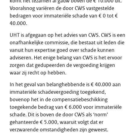
komt het tezamen al gauw boven de € 10.000 uit.
Vooralsnog variëren de door CWS vastgestelde
bedragen voor immateriële schade van € 0 tot €
40.000.
UHT is afgegaan op het advies van CWS. CWS is een
onafhankelijke commissie, die bestaat uit leden die
vanuit hun expertise goed over schade kunnen
adviseren. Het enige belang van CWS is het ervoor
zorgen dat gedupeerden de vergoeding krijgen
waar zij recht op hebben.
In het geval van belanghebbende is € 40.000 aan
immateriële schadevergoeding toegekend,
bovenop het in de compensatiebeschikking
toegekende bedrag van € 6.000 voor immateriële
schade. Dit is boven de door CWS als ‘norm’
gehanteerde € 5.000, waaruit volgt dat er
verzwarende omstandigheden zijn geweest.