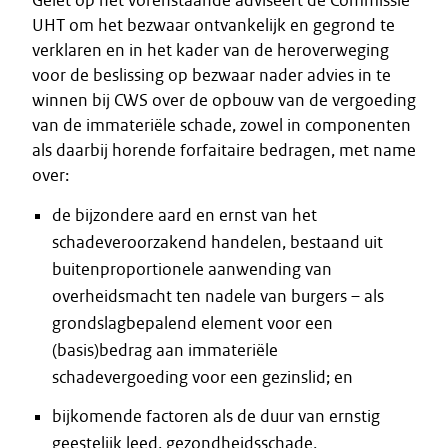
Gelet op het vorenstaande adviseert de Commissie
UHT om het bezwaar ontvankelijk en gegrond te
verklaren en in het kader van de heroverweging
voor de beslissing op bezwaar nader advies in te
winnen bij CWS over de opbouw van de vergoeding
van de immateriële schade, zowel in componenten
als daarbij horende forfaitaire bedragen, met name
over:
de bijzondere aard en ernst van het
schadeveroorzakend handelen, bestaand uit
buitenproportionele aanwending van
overheidsmacht ten nadele van burgers – als
grondslagbepalend element voor een
(basis)bedrag aan immateriële
schadevergoeding voor een gezinslid; en
bijkomende factoren als de duur van ernstig
geestelijk leed, gezondheidsschade,