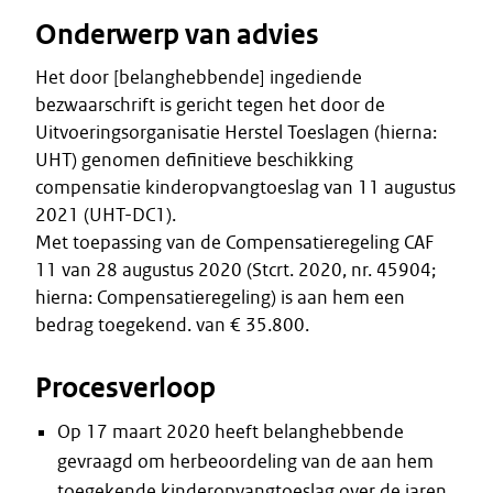
Onderwerp van advies
Het door [belanghebbende] ingediende
bezwaarschrift is gericht tegen het door de
Uitvoeringsorganisatie Herstel Toeslagen (hierna:
UHT) genomen definitieve beschikking
compensatie kinderopvangtoeslag van 11 augustus
2021 (UHT-DC1).
Met toepassing van de Compensatieregeling CAF
11 van 28 augustus 2020 (Stcrt. 2020, nr. 45904;
hierna: Compensatieregeling) is aan hem een
bedrag toegekend. van € 35.800.
Procesverloop
Op 17 maart 2020 heeft belanghebbende
gevraagd om herbeoordeling van de aan hem
toegekende kinderopvangtoeslag over de jaren