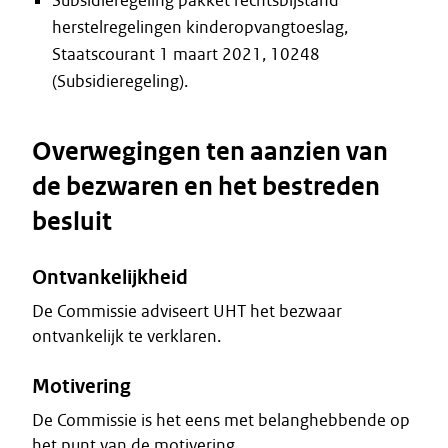
Subsidieregeling pakket rechtsbijstand
herstelregelingen kinderopvangtoeslag,
Staatscourant 1 maart 2021, 10248
(Subsidieregeling).
Overwegingen ten aanzien van
de bezwaren en het bestreden
besluit
Ontvankelijkheid
De Commissie adviseert UHT het bezwaar
ontvankelijk te verklaren.
Motivering
De Commissie is het eens met belanghebbende op
het punt van de motivering.