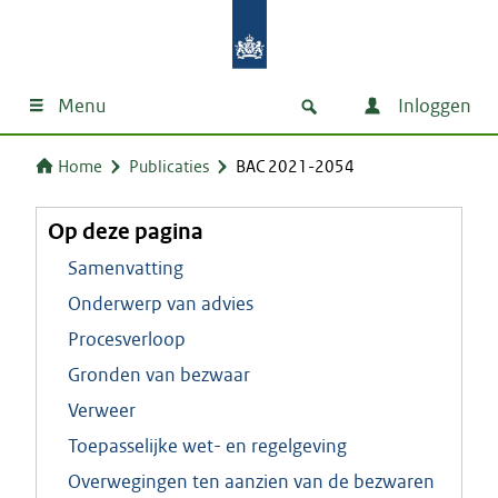
Menu
Inloggen
Home
Publicaties
BAC 2021-2054
Op deze pagina
Samenvatting
Onderwerp van advies
Procesverloop
Gronden van bezwaar
Verweer
Toepasselijke wet- en regelgeving
Overwegingen ten aanzien van de bezwaren