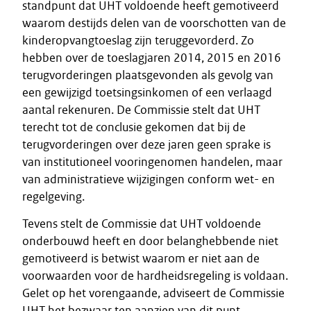
standpunt dat UHT voldoende heeft gemotiveerd
waarom destijds delen van de voorschotten van de
kinderopvangtoeslag zijn teruggevorderd. Zo
hebben over de toeslagjaren 2014, 2015 en 2016
terugvorderingen plaatsgevonden als gevolg van
een gewijzigd toetsingsinkomen of een verlaagd
aantal rekenuren. De Commissie stelt dat UHT
terecht tot de conclusie gekomen dat bij de
terugvorderingen over deze jaren geen sprake is
van institutioneel vooringenomen handelen, maar
van administratieve wijzigingen conform wet- en
regelgeving.
Tevens stelt de Commissie dat UHT voldoende
onderbouwd heeft en door belanghebbende niet
gemotiveerd is betwist waarom er niet aan de
voorwaarden voor de hardheidsregeling is voldaan.
Gelet op het vorengaande, adviseert de Commissie
UHT het bezwaar ten aanzien van dit punt