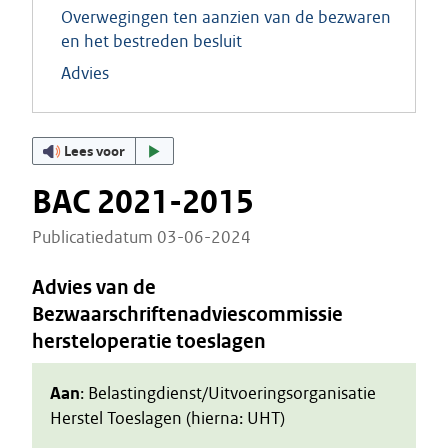
Overwegingen ten aanzien van de bezwaren
en het bestreden besluit
Advies
Lees voor
BAC 2021-2015
Publicatiedatum 03-06-2024
Advies van de
Bezwaarschriftenadviescommissie
hersteloperatie toeslagen
Aan
: Belastingdienst/Uitvoeringsorganisatie
Herstel Toeslagen (hierna: UHT)