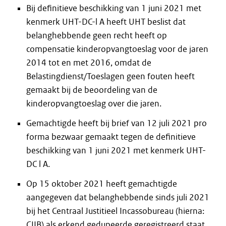
Bij definitieve beschikking van 1 juni 2021 met
kenmerk UHT-DC-l A heeft UHT beslist dat
belanghebbende geen recht heeft op
compensatie kinderopvangtoeslag voor de jaren
2014 tot en met 2016, omdat de
Belastingdienst/Toeslagen geen fouten heeft
gemaakt bij de beoordeling van de
kinderopvangtoeslag over die jaren.
Gemachtigde heeft bij brief van 12 juli 2021 pro
forma bezwaar gemaakt tegen de definitieve
beschikking van 1 juni 2021 met kenmerk UHT-
DC l A.
Op 15 oktober 2021 heeft gemachtigde
aangegeven dat belanghebbende sinds juli 2021
bij het Centraal Justitieel Incassobureau (hierna:
CJIB) als erkend gedupeerde geregistreerd staat.