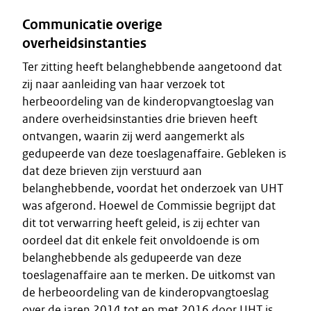
Communicatie overige
overheidsinstanties
Ter zitting heeft belanghebbende aangetoond dat
zij naar aanleiding van haar verzoek tot
herbeoordeling van de kinderopvangtoeslag van
andere overheidsinstanties drie brieven heeft
ontvangen, waarin zij werd aangemerkt als
gedupeerde van deze toeslagenaffaire. Gebleken is
dat deze brieven zijn verstuurd aan
belanghebbende, voordat het onderzoek van UHT
was afgerond. Hoewel de Commissie begrijpt dat
dit tot verwarring heeft geleid, is zij echter van
oordeel dat dit enkele feit onvoldoende is om
belanghebbende als gedupeerde van deze
toeslagenaffaire aan te merken. De uitkomst van
de herbeoordeling van de kinderopvangtoeslag
over de jaren 2014 tot en met 2016 door UHT is