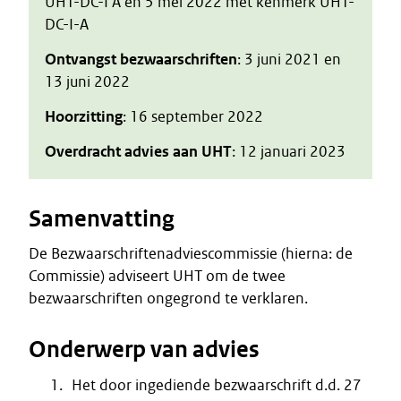
UHT-DC-I A en 5 mei 2022 met kenmerk UHT-
DC-I-A
Ontvangst bezwaarschriften
: 3 juni 2021 en
13 juni 2022
Hoorzitting
: 16 september 2022
Overdracht advies aan UHT
: 12 januari 2023
Samenvatting
De Bezwaarschriftenadviescommissie (hierna: de
Commissie) adviseert UHT om de twee
bezwaarschriften ongegrond te verklaren.
Onderwerp van advies
Het door ingediende bezwaarschrift d.d. 27