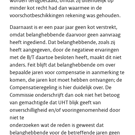
worden terugbetaald, omdat zij uiteindelijk op
minder kot recht had dan waarmee in de
voorschotbeschikkingen rekening was gehouden.
Daarnaast is er een paar jaar geen kot verstrekt,
omdat belanghebbende daarvoor geen aanvraag
heeft ingediend. Dat belanghebbende, zoals zij
heeft aangegeven, door de negatieve ervaringen
met de B/T daartoe besloten heeft, maakt dit niet
anders. Feit blijft dat belanghebbende om over
bepaalde jaren voor compensatie in aanmerking te
komen, die jaren kot moet hebben ontvangen; de
Compensatieregeling is hier duidelijk over. De
Commissie onderschrijft dan ook niet het betoog
van gemachtigde dat UHT blijk geeft van
onverschilligheid en/of vooringenomenheid door
niet te
onderzoeken wat de reden is geweest dat
belanghebbende voor de betreffende jaren geen