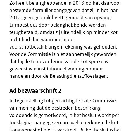
Zo heeft belanghebbende in 2013 op het daarvoor
bestemde formulier aangegeven dat zij in het jaar
2012 geen gebruik heeft gemaakt van opvang.
Er moest dus door belanghebbende worden
terugbetaald, omdat zij uiteindelijk op minder kot
recht had dan waarmee in de
voorschotbeschikkingen rekening was gehouden.
Voor de Commissie is niet aannemelijk geworden
dat bij de terugvordering van de kot sprake is
geweest van institutioneel vooringenomen
handelen door de Belastingdienst/Toeslagen.
Ad bezwaarschrift 2
In tegenstelling tot gemachtigde is de Commissie
van mening dat de bestreden beschikking
voldoende is gemotiveerd; in het besluit wordt per
toeslagjaar aangegeven om welke redenen de kot
is aangepast of niet is verstrekt. Bij het besluit is het