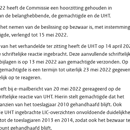
22 heeft de Commissie een hoorzitting gehouden in
an de belanghebbende, de gemachtigde en de UHT.
 het nemen van de beslissing op bezwaar is, met instemmin
gde, verlengd tot 15 mei 2022.
 van het verhandelde ter zitting heeft de UHT op 14 april 2
schriftelijke reactie ingebracht. Deze aanvullende schriftelij
ef bijlagen is op 13 mei 2022 aan gemachtigde verzonden. Op
gemachtigde is een termijn tot uiterlijk 23 mei 2022 gegeve
lijk op te reageren.
ft bij e-mailbericht van 20 mei 2022 gereageerd op de
iftelijke reactie van UHT. Hierin stelt gemachtigde dat het
anzien van het toeslagjaar 2010 gehandhaafd blijft. Ook
e UHT ingebrachte LIC-overzichten onvoldoende duidelijkhe
tot de toeslagjaren 2013 en 2014, zodat ook het bezwaar t
punt gehandhaafd blijft.