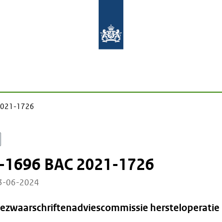
2021-1726
-1696 BAC 2021-1726
03-06-2024
Bezwaarschriftenadviescommissie hersteloperatie