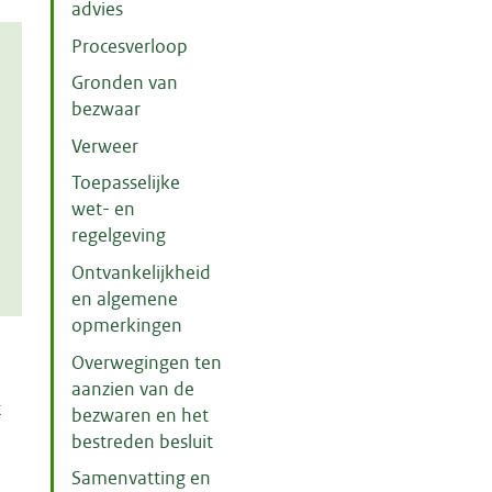
advies
Procesverloop
Gronden van
bezwaar
Verweer
Toepasselijke
wet- en
regelgeving
Ontvankelijkheid
en algemene
opmerkingen
Overwegingen ten
aanzien van de
t
bezwaren en het
bestreden besluit
Samenvatting en