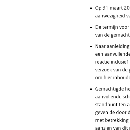
Op 31 maart 20
aanwezigheid v
De termijn voor
van de gemachti
Naar aanleiding
een aanvullende 
reactie inclusi
verzoek van de 
om hier inhoude
Gemachtigde hee
aanvullende schr
standpunt ten a
geven de door d
met betrekking 
aanzien van dit 