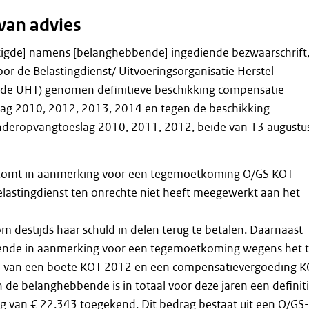
van advies
igde] namens [belanghebbende] ingediende bezwaarschrift,
oor de Belastingdienst/ Uitvoeringsorganisatie Herstel
: de UHT) genomen definitieve beschikking compensatie
ag 2010, 2012, 2013, 2014 en tegen de beschikking
nderopvangtoeslag 2010, 2011, 2012, beide van 13 augustu
omt in aanmerking voor een tegemoetkoming O/GS KOT
lastingdienst ten onrechte niet heeft meegewerkt aan het
destijds haar schuld in delen terug te betalen. Daarnaast
nde in aanmerking voor een tegemoetkoming wegens het 
n van een boete KOT 2012 en een compensatievergoeding 
de belanghebbende is in totaal voor deze jaren een definiti
 van € 22.343 toegekend. Dit bedrag bestaat uit een O/GS-