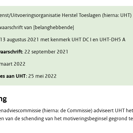
ienst/Uitvoeringsorganisatie Herstel Toeslagen (hierna: UHT)
zwaarschrift van [belanghebbende]
 13 augustus 2021 met kenmerk UHT DC I en UHT-DH5 A
aarschrift
: 22 september 2021
 maart 2022
ies aan UHT
: 25 mei 2022
ng
enadviescommissie (hierna: de Commissie) adviseert UHT he
en van de schending van het motiveringsbeginsel gegrond te