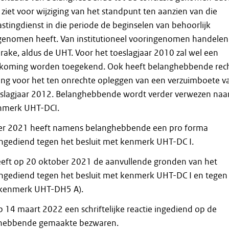
ziet voor wijziging van het standpunt ten aanzien van die
astingdienst in die periode de beginselen van behoorlijk
 genomen heeft. Van institutioneel vooringenomen handelen 
ake, aldus de UHT. Voor het toeslagjaar 2010 zal wel een
oming worden toegekend. Ook heeft belanghebbende rec
ng voor het ten onrechte opleggen van een verzuimboete v
eslagjaar 2012. Belanghebbende wordt verder verwezen naa
enmerk UHT-DCI.
r 2021 heeft namens belanghebbende een pro forma
ingediend tegen het besluit met kenmerk UHT-DC I.
eft op 20 oktober 2021 de aanvullende gronden van het
ingediend tegen het besluit met kenmerk UHT-DC I en tegen
t kenmerk UHT-DH5 A).
 14 maart 2022 een schriftelijke reactie ingediend op de
hebbende gemaakte bezwaren.