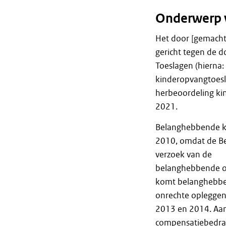
Onderwerp 
Het door [gemacht
gericht tegen de d
Toeslagen (hierna
kinderopvangtoesl
herbeoordeling ki
2021.
Belanghebbende k
2010, omdat de Be
verzoek van de
belanghebbende om 
komt belanghebbe
onrechte oplegge
2013 en 2014. Aan 
compensatiebedrag