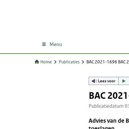
Menu
Home
Publicaties
BAC 2021-1696 BAC 
Lees voor
BAC 2021
Publicatiedatum 
Advies van de 
toeslagen