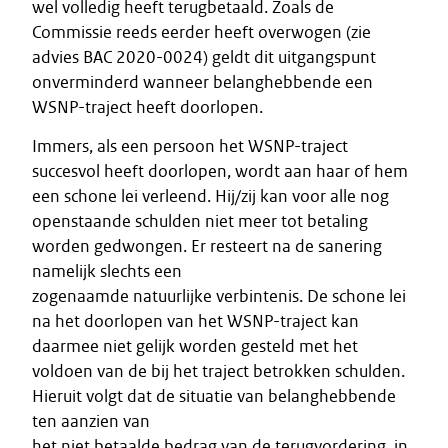
wel volledig heeft terugbetaald. Zoals de
Commissie reeds eerder heeft overwogen (zie
advies BAC 2020-0024) geldt dit uitgangspunt
onverminderd wanneer belanghebbende een
WSNP-traject heeft doorlopen.
Immers, als een persoon het WSNP-traject
succesvol heeft doorlopen, wordt aan haar of hem
een schone lei verleend. Hij/zij kan voor alle nog
openstaande schulden niet meer tot betaling
worden gedwongen. Er resteert na de sanering
namelijk slechts een
zogenaamde natuurlijke verbintenis. De schone lei
na het doorlopen van het WSNP-traject kan
daarmee niet gelijk worden gesteld met het
voldoen van de bij het traject betrokken schulden.
Hieruit volgt dat de situatie van belanghebbende
ten aanzien van
het niet betaalde bedrag van de terugvordering, in