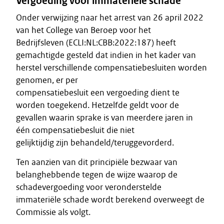
Vergoeding voor immateriële schade
Onder verwijzing naar het arrest van 26 april 2022
van het College van Beroep voor het
Bedrijfsleven (ECLI:NL:CBB:2022:187) heeft
gemachtigde gesteld dat indien in het kader van
herstel verschillende compensatiebesluiten worden
genomen, er per
compensatiebesluit een vergoeding dient te
worden toegekend. Hetzelfde geldt voor de
gevallen waarin sprake is van meerdere jaren in
één compensatiebesluit die niet
gelijktijdig zijn behandeld/teruggevorderd.
Ten aanzien van dit principiële bezwaar van
belanghebbende tegen de wijze waarop de
schadevergoeding voor veronderstelde
immateriële schade wordt berekend overweegt de
Commissie als volgt.