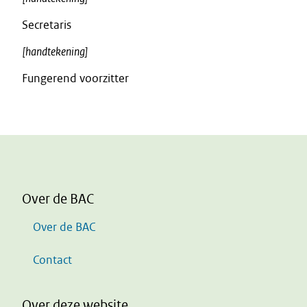
Secretaris
[handtekening]
Fungerend voorzitter
Over de BAC
Over de BAC
Contact
Over deze website