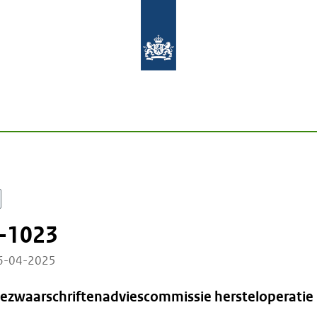
-1023
16-04-2025
Bezwaarschriftenadviescommissie hersteloperatie