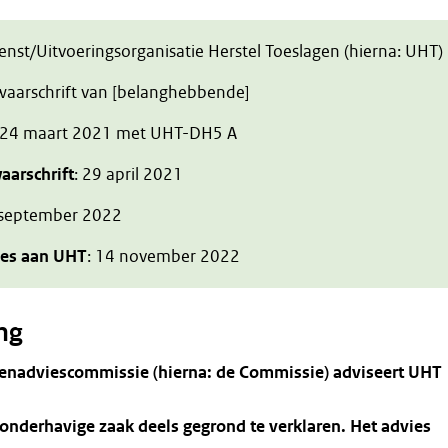
ienst/Uitvoeringsorganisatie Herstel Toeslagen (hierna: UHT)
zwaarschrift van [belanghebbende]
 24 maart 2021 met UHT-DH5 A
aarschrift
: 29 april 2021
 september 2022
ies aan UHT
: 14 november 2022
ng
enadviescommissie (hierna: de Commissie) adviseert UHT
 onderhavige zaak deels gegrond te verklaren. Het advies