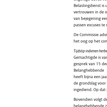
Belastingdienst is 
vertrouwen in de o
van bejegening ee
passen excuses t
De Commissie adv
het oog op het co
Tijdstip indienen her
Gemachtigde is va
gesprek van 15 de
Belanghebbende
heeft bijna een ja
de grondslag voor 
ingediend. Op dat
Bovendien volgt d
belanghebbende zi