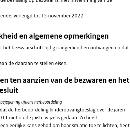
 de beslissing op bezwaar is, met instemming van de
ende, verlengd tot 15 november 2022.
jkheid en algemene opmerkingen
dat het bezwaarschrift tijdig is ingediend en ontvangen en dat
aan de daaraan te stellen eisen.
n ten aanzien van de bezwaren en het
esluit
bejegening tijdens herbeoordeling
 dat de herbeoordeling kinderopvangtoeslag over de jaren
11 niet op de juiste wijze is gedaan. Zo heeft
n eerlijke kans gehad om haar situatie toe te lichten, heef