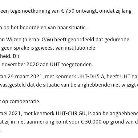
g een tegemoetkoming van € 750 ontvangt, omdat zij lang
op het beoordelen van haar situatie.
n Wijzen (hierna: CvW) heeft geoordeeld dat gedurende
 geen sprake is geweest van institutionele
eid. Dit
30 november 2020 aan UHT toegezonden.
g van 24 maart 2021, met kenmerk UHT-DH5 A, heeft UHT na
vastgesteld dat de situatie van belanghebbende niet wijzigt
t op compensatie.
11 mei 2021, met kenmerk UHT-CHR GU, is aan belanghebben
 zij in niet aanmerking komt voor € 30.000 op grond van 
.