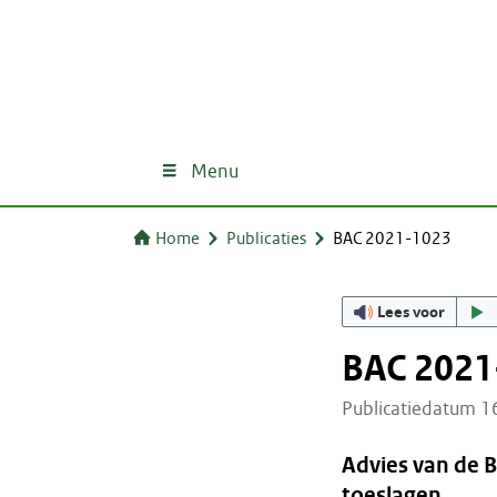
Menu
Home
Publicaties
BAC 2021-1023
Lees voor
BAC 2021
Publicatiedatum 
Advies van de 
toeslagen