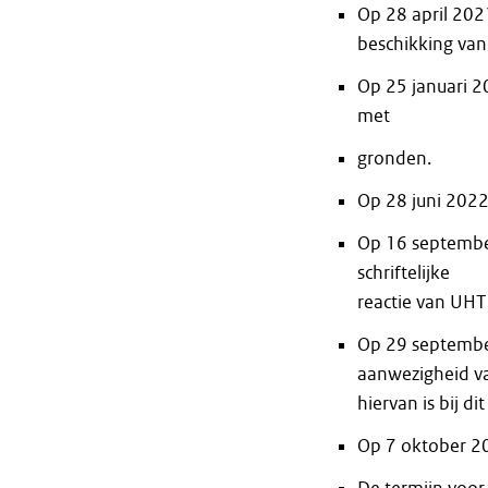
Op 28 april 20
beschikking va
Op 25 januari 2
met
gronden.
Op 28 juni 2022 
Op 16 september
schriftelijke
reactie van UH
Op 29 septembe
aanwezigheid v
hiervan is bij di
Op 7 oktober 20