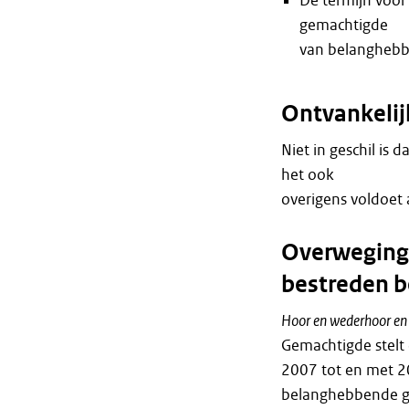
De termijn voor
gemachtigde
van belanghebb
Ontvankeli
Niet in geschil is 
het ook
overigens voldoet 
Overweginge
bestreden b
Hoor en wederhoor en 
Gemachtigde stelt
2007 tot en met 20
belanghebbende gee