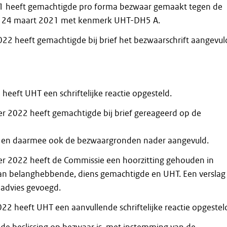
21 heeft gemachtigde pro forma bezwaar gemaakt tegen de
n 24 maart 2021 met kenmerk UHT-DH5 A.
022 heeft gemachtigde bij brief het bezwaarschrift aangevul
heeft UHT een schriftelijke reactie opgesteld.
 2022 heeft gemachtigde bij brief gereageerd op de
T en daarmee ook de bezwaargronden nader aangevuld.
r 2022 heeft de Commissie een hoorzitting gehouden in
an belanghebbende, diens gemachtigde en UHT. Een verslag
t advies gevoegd.
22 heeft UHT een aanvullende schriftelijke reactie opgestel