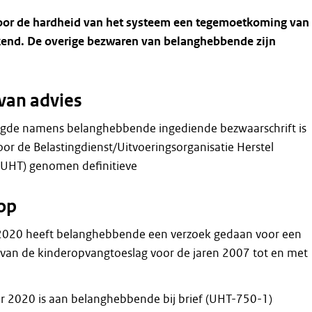
voor de hardheid van het systeem een tegemoetkoming van
kend. De overige bezwaren van belanghebbende zijn
van advies
gde namens belanghebbende ingediende bezwaarschrift is
oor de Belastingdienst/Uitvoeringsorganisatie Herstel
: UHT) genomen definitieve
op
 2020 heeft belanghebbende een verzoek gedaan voor een
van de kinderopvangtoeslag voor de jaren 2007 tot en met
 2020 is aan belanghebbende bij brief (UHT-750-1)