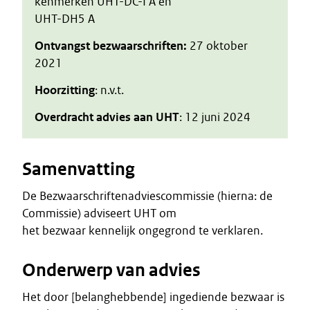
kenmerken UHT-DC-I A en
UHT-DH5 A
Ontvangst bezwaarschriften:
27 oktober
2021
Hoorzitting
: n.v.t.
Overdracht advies aan UHT
: 12 juni 2024
Samenvatting
De Bezwaarschriftenadviescommissie (hierna: de
Commissie) adviseert UHT om
het bezwaar kennelijk ongegrond te verklaren.
Onderwerp van advies
Het door [belanghebbende] ingediende bezwaar is