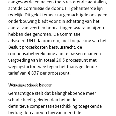
aangevoerde en na een toets resterende aantallen,
acht de Commissie de door UHT gehanteerde lijn
redelijk. Dit geldt temeer nu gemachtigde ook geen
onderbouwing biedt voor zijn schatting van het
aantal van veertien hoorzittingen waaraan hij zou
hebben deelgenomen. De Commissie
adviseert UHT daarom om, met toepassing van het
Besluit proceskosten bestuursrecht, de
compensatieberekening aan te passen naar een
vergoeding van in totaal 20,5 procespunt met
wegingsfactor twee tegen het thans geldende
tarief van € 837 per procespunt.
Werkelijke schade is hoger
Gemachtigde stelt dat belanghebbende meer
schade heeft geleden dan het in de
definitieve compensatiebeschikking toegekende
bedrag. Ten aanzien hiervan merkt de