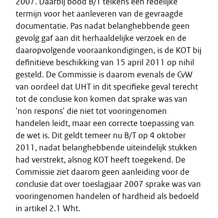
2007. Daarbij bood B/T telkens een redelijke
termijn voor het aanleveren van de gevraagde
documentatie. Pas nadat belanghebbende geen
gevolg gaf aan dit herhaaldelijke verzoek en de
daaropvolgende vooraankondigingen, is de KOT bij
definitieve beschikking van 15 april 2011 op nihil
gesteld. De Commissie is daarom evenals de CvW
van oordeel dat UHT in dit specifieke geval terecht
tot de conclusie kon komen dat sprake was van
'non respons' die niet tot vooringenomen
handelen leidt, maar een correcte toepassing van
de wet is. Dit geldt temeer nu B/T op 4 oktober
2011, nadat belanghebbende uiteindelijk stukken
had verstrekt, alsnog KOT heeft toegekend. De
Commissie ziet daarom geen aanleiding voor de
conclusie dat over toeslagjaar 2007 sprake was van
vooringenomen handelen of hardheid als bedoeld
in artikel 2.1 Wht.