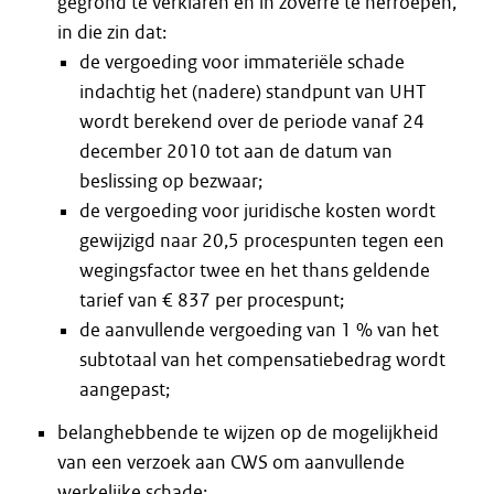
gegrond te verklaren en in zoverre te herroepen,
in die zin dat:
de vergoeding voor immateriële schade
indachtig het (nadere) standpunt van UHT
wordt berekend over de periode vanaf 24
december 2010 tot aan de datum van
beslissing op bezwaar;
de vergoeding voor juridische kosten wordt
gewijzigd naar 20,5 procespunten tegen een
wegingsfactor twee en het thans geldende
tarief van € 837 per procespunt;
de aanvullende vergoeding van 1 % van het
subtotaal van het compensatiebedrag wordt
aangepast;
belanghebbende te wijzen op de mogelijkheid
van een verzoek aan CWS om aanvullende
werkelijke schade;