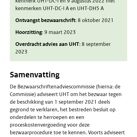
kenmerk UHT-DC-I en 9 augustus 2022 met
kenmerken UHT-DC-I A en UHT-DH5 A
Ontvangst bezwaarschrift
: 8 oktober 2021
Hoorzitting
: 9 maart 2023
Overdracht advies aan UHT
: 8 september
2023
Samenvatting
De Bezwaarschriftenadviescommissie (hierna: de
Commissie) adviseert UHT om het bezwaar tegen
de beschikking van 1 september 2021 deels
gegrond te verklaren, het bestreden besluit op
onderdelen te herroepen en een
proceskostenvergoeding voor deze
bezwaarprocedure toe te kennen. Voorts adviseert