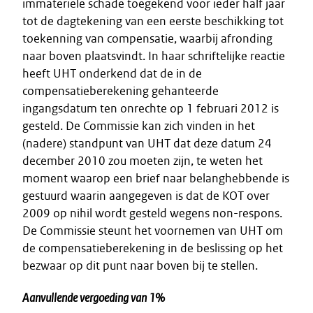
immateriële schade toegekend voor ieder half jaar
tot de dagtekening van een eerste beschikking tot
toekenning van compensatie, waarbij afronding
naar boven plaatsvindt. In haar schriftelijke reactie
heeft UHT onderkend dat de in de
compensatieberekening gehanteerde
ingangsdatum ten onrechte op 1 februari 2012 is
gesteld. De Commissie kan zich vinden in het
(nadere) standpunt van UHT dat deze datum 24
december 2010 zou moeten zijn, te weten het
moment waarop een brief naar belanghebbende is
gestuurd waarin aangegeven is dat de KOT over
2009 op nihil wordt gesteld wegens non-respons.
De Commissie steunt het voornemen van UHT om
de compensatieberekening in de beslissing op het
bezwaar op dit punt naar boven bij te stellen.
Aanvullende vergoeding van 1%