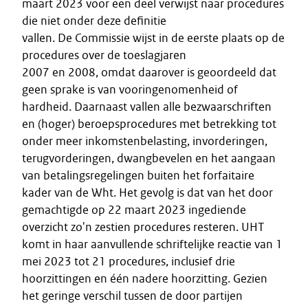
maart 2023 voor een deel verwijst naar procedures
die niet onder deze definitie
vallen. De Commissie wijst in de eerste plaats op de
procedures over de toeslagjaren
2007 en 2008, omdat daarover is geoordeeld dat
geen sprake is van vooringenomenheid of
hardheid. Daarnaast vallen alle bezwaarschriften
en (hoger) beroepsprocedures met betrekking tot
onder meer inkomstenbelasting, invorderingen,
terugvorderingen, dwangbevelen en het aangaan
van betalingsregelingen buiten het forfaitaire
kader van de Wht. Het gevolg is dat van het door
gemachtigde op 22 maart 2023 ingediende
overzicht zo'n zestien procedures resteren. UHT
komt in haar aanvullende schriftelijke reactie van 1
mei 2023 tot 21 procedures, inclusief drie
hoorzittingen en één nadere hoorzitting. Gezien
het geringe verschil tussen de door partijen