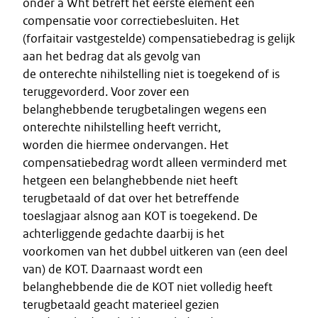
onder a Wht betreft het eerste element een
compensatie voor correctiebesluiten. Het
(forfaitair vastgestelde) compensatiebedrag is gelijk
aan het bedrag dat als gevolg van
de onterechte nihilstelling niet is toegekend of is
teruggevorderd. Voor zover een
belanghebbende terugbetalingen wegens een
onterechte nihilstelling heeft verricht,
worden die hiermee ondervangen. Het
compensatiebedrag wordt alleen verminderd met
hetgeen een belanghebbende niet heeft
terugbetaald of dat over het betreffende
toeslagjaar alsnog aan KOT is toegekend. De
achterliggende gedachte daarbij is het
voorkomen van het dubbel uitkeren van (een deel
van) de KOT. Daarnaast wordt een
belanghebbende die de KOT niet volledig heeft
terugbetaald geacht materieel gezien