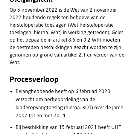
Op 5 november 2022 is de Wet van 2 november
2022 houdende regels ten behoeve van de
hersteloperatie toeslagen (Wet hersteloperatie
toeslagen, hierna: Wht) in werking getreden). Gelet
op het bepaalde in artikel 8.6 en 9.2 Wht moeten
de bestreden beschikkingen geacht worden te zijn
genomen op grond van artikel 2.1 en verder van de
Wht.
Procesverloop
Belanghebbende heeft op 6 februari 2020
verzocht om herbeoordeling van de
kinderopvangtoeslag (hierna: KOT) over de jaren
2007 tot en met 2014.
Bij beschikking van 15 februari 2021 heeft UHT