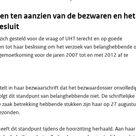
n ten aanzien van de bezwaren en het
esluit
zich gesteld voor de vraag of UHT terecht en op goede
n tot haar beslissing om het verzoek van belanghebbende
gemoetkoming voor de jaren 2007 tot en met 2012 af te
lt in haar bezwaarschrift dat het bezwaardossier onvolledi
olgt dit standpunt van belanghebbende niet. De schriftelijke
e zaak betrekking hebbende stukken zijn haar op 27 augustu
gezonden.
ft dit standpunt tijdens de hoorzitting herhaald. Aan haar 