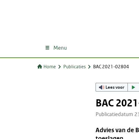
Menu
Home
Publicaties
BAC 2021-02804
Lees voor
BAC 2021
Publicatiedatum 
Advies van de 
toeslagen