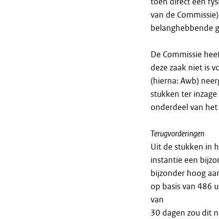
toen direct een fys
van de Commissie) 
belanghebbende g
De Commissie hee
deze zaak niet is v
(hierna: Awb) neer
stukken ter inzag
onderdeel van het
Terugvorderingen
Uit de stukken in 
instantie een bij
bijzonder hoog aan
op basis van 486 
van
30 dagen zou dit n