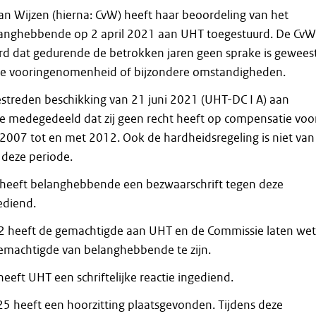
n Wijzen (hierna: CvW) heeft haar beoordeling van het
langhebbende op 2 april 2021 aan UHT toegestuurd. De CvW
rd dat gedurende de betrokken jaren geen sprake is gewees
ele vooringenomenheid of bijzondere omstandigheden.
estreden beschikking van 21 juni 2021 (UHT-DC I A) aan
 medegedeeld dat zij geen recht heeft op compensatie voo
 2007 tot en met 2012. Ook de hardheidsregeling is niet van
 deze periode.
 heeft belanghebbende een bezwaarschrift tegen deze
ediend.
22 heeft de gemachtigde aan UHT en de Commissie laten we
gemachtigde van belanghebbende te zijn.
eeft UHT een schriftelijke reactie ingediend.
25 heeft een hoorzitting plaatsgevonden. Tijdens deze