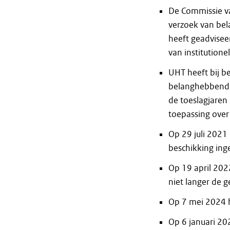
De Commissie va
verzoek van be
heeft geadvisee
van institution
UHT heeft bij b
belanghebbende
de toeslagjaren
toepassing over
Op 29 juli 2021
beschikking ing
Op 19 april 20
niet langer de 
Op 7 mei 2024 h
Op 6 januari 20