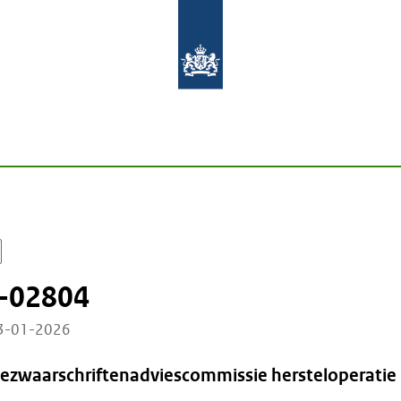
-02804
23-01-2026
Bezwaarschriftenadviescommissie hersteloperatie