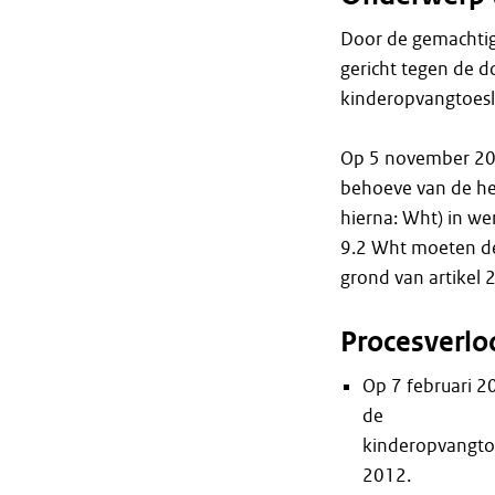
Door de gemachtig
gericht tegen de 
kinderopvangtoesl
Op 5 november 20
behoeve van de her
hierna: Wht) in we
9.2 Wht moeten de
grond van artikel 
Procesverlo
Op 7 februari 
de
kinderopvangtoe
2012.