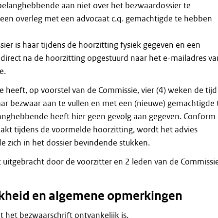
 belanghebbende aan niet over het bezwaardossier te
een overleg met een advocaat c.q. gemachtigde te hebben
er is haar tijdens de hoorzitting fysiek gegeven en een
is direct na de hoorzitting opgestuurd naar het e-mailadres va
e.
heeft, op voorstel van de Commissie, vier (4) weken de tijd
r bezwaar aan te vullen en met een (nieuwe) gemachtigde 
langhebbende heeft hier geen gevolg aan gegeven. Conform
kt tijdens de voormelde hoorzitting, wordt het advies
de zich in het dossier bevindende stukken.
t uitgebracht door de voorzitter en 2 leden van de Commissie
jkheid en algemene opmerkingen
at het bezwaarschrift ontvankelijk is.