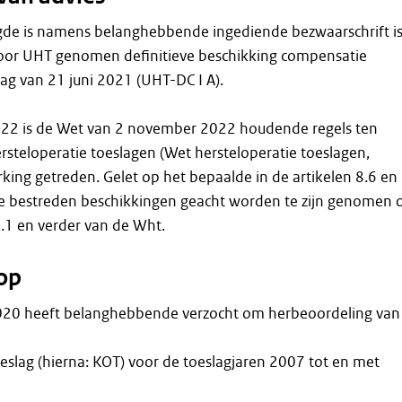
de is namens belanghebbende ingediende bezwaarschrift i
door UHT genomen definitieve beschikking compensatie
ag van 21 juni 2021 (UHT-DC I A).
22 is de Wet van 2 november 2022 houdende regels ten
steloperatie toeslagen (Wet hersteloperatie toeslagen,
rking getreden. Gelet op het bepaalde in de artikelen 8.6 en
 bestreden beschikkingen geacht worden te zijn genomen 
2.1 en verder van de Wht.
op
2020 heeft belanghebbende verzocht om herbeoordeling van
slag (hierna: KOT) voor de toeslagjaren 2007 tot en met