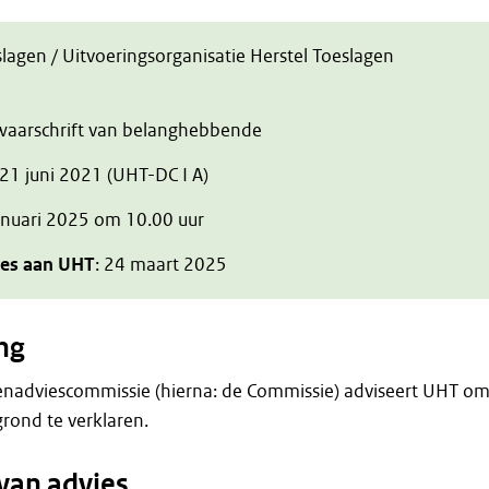
slagen / Uitvoeringsorganisatie Herstel Toeslagen
zwaarschrift van belanghebbende
 21 juni 2021 (UHT-DC I A)
januari 2025 om 10.00 uur
ies aan UHT
: 24 maart 2025
ng
enadviescommissie (hierna: de Commissie) adviseert UHT o
rond te verklaren.
van advies