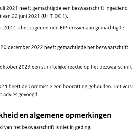
7 juli 2021 heeft gemachtigde een bezwaarschrift ingediend
it van 22 juni 2021 (UHT-DC-1).
 2022 is het zogenoemde BIP-dossier aan gemachtigde
an 20 december 2022 heeft gemachtigde het bezwaarschrift
oktober 2023 een schriftelijke reactie op het bezwaarschrift
024 heeft de Commissie een hoorzitting gehouden. Het vers
et advies gevoegd.
jkheid en algemene opmerkingen
 van het bezwaarschrift is niet in geding.