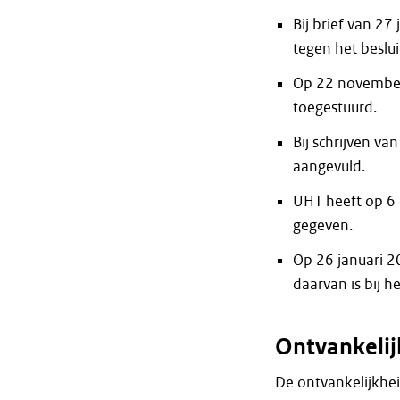
Bij brief van 2
tegen het beslu
Op 22 november
toegestuurd.
Bij schrijven v
aangevuld.
UHT heeft op 6 
gegeven.
Op 26 januari 2
daarvan is bij h
Ontvankeli
De ontvankelijkheid