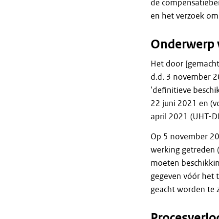
de compensatieber
en het verzoek om 
Onderwerp 
Het door [gemacht
d.d. 3 november 2
'definitieve besch
22 juni 2021 en (
april 2021 (UHT-D
Op 5 november 2022
werking getreden (
moeten beschikking
gegeven vóór het t
geacht worden te 
Procesverlo