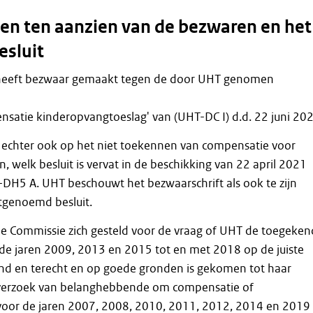
n ten aanzien van de bezwaren en het
esluit
eeft bezwaar gemaakt tegen de door UHT genomen
satie kinderopvangtoeslag' van (UHT-DC I) d.d. 22 juni 202
n echter ook op het niet toekennen van compensatie voor
, welk besluit is vervat in de beschikking van 22 april 2021
H5 A. UHT beschouwt het bezwaarschrift als ook te zijn
stgenoemd besluit.
de Commissie zich gesteld voor de vraag of UHT de toegeke
de jaren 2009, 2013 en 2015 tot en met 2018 op de juiste
end en terecht en op goede gronden is gekomen tot haar
 verzoek van belanghebbende om compensatie of
or de jaren 2007, 2008, 2010, 2011, 2012, 2014 en 2019 