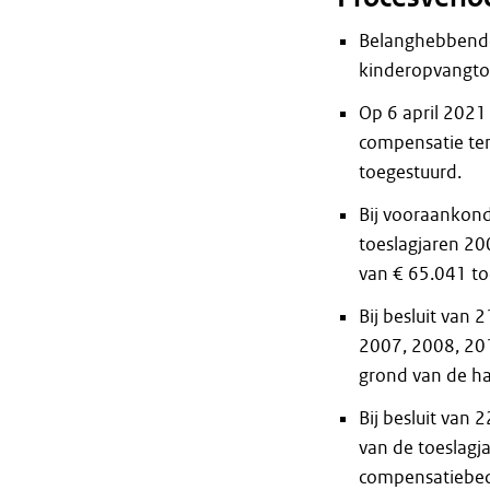
Belanghebbende
kinderopvangtoe
Op 6 april 2021
compensatie te
toegestuurd.
Bij vooraankond
toeslagjaren 2
van € 65.041 t
Bij besluit van 
2007, 2008, 20
grond van de ha
Bij besluit van
van de toeslagj
compensatiebed