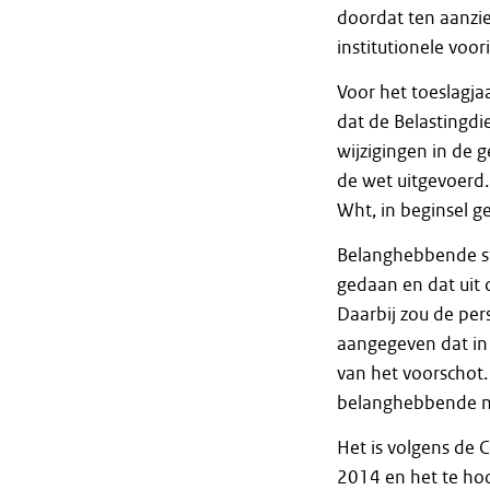
doordat ten aanzie
institutionele voo
Voor het toeslagj
dat de Belastingdi
wijzigingen in de 
de wet uitgevoerd. 
Wht, in beginsel 
Belanghebbende stel
gedaan en dat uit d
Daarbij zou de pe
aangegeven dat in 
van het voorschot.
belanghebbende ni
Het is volgens de 
2014 en het te hoo