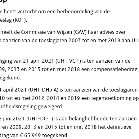
 heeft verzocht om een herbeoordeling van de
slag (KOT).
 heeft de Commissie van Wijzen (CvW) haar advies over
n aanzien van de toeslagjaren 2007 tot en met 2019 aan U
iging van 21 april 2021 (UHT-VC 1) is ten aanzien van de
009, 2013 en 2015 tot en met 2018 een compensatiebedrag
oegekend.
21 april 2021 (UHT-DH5 A) is ten aanzien van de toeslagjaren
10 tot en met 2012, 2014 en 2019 een tegemoetkoming op
rdheidsregeling geweigerd.
 22 juni 2021 (UHT-DC-1) is aan belanghebbende ten aanzien
aren 2009, 2013 en 2015 tot en met 2018 het definitieve
rag van € 65.949 toegekend.