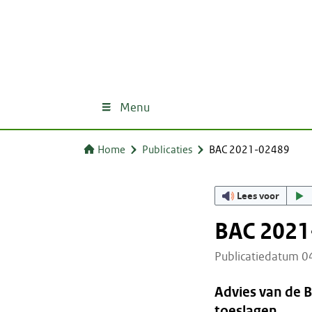
Menu
Home
Publicaties
BAC 2021-02489
Lees voor
BAC 2021
Publicatiedatum 
Advies van de 
toeslagen