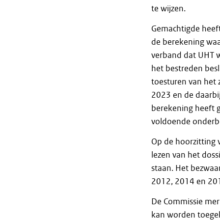
te wijzen.
Gemachtigde heeft 
de berekening waar
verband dat UHT w
het bestreden besl
toesturen van het 
2023 en de daarbi
berekening heeft 
voldoende onder
Op de hoorzitting
lezen van het doss
staan. Het bezwaa
2012, 2014 en 20
De Commissie merkt
kan worden toegek