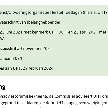
ienst/Uitvoeringsorganisatie Herstel Toeslagen (hierna: UHT)
zwaarschrift van [belanghebbende]
 22 juni 2021 met kenmerk UHT-DC-1 en 22 april 2021 met
DSA
aarschrift
: 3 november 2021
 januari 2024
ies aan UHT
: 29 februari 2024
ng
enadviescommissie (hierna: de Commissie) adviseert UHT o
 gegrond te verklaren, de door UHT aangegeven wijzigingen 