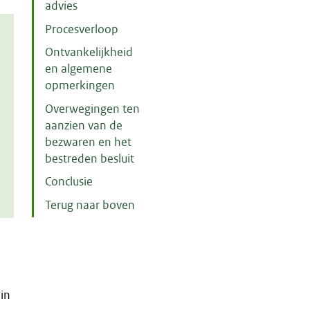
advies
Procesverloop
Ontvankelijkheid
en algemene
opmerkingen
Overwegingen ten
aanzien van de
bezwaren en het
bestreden besluit
Conclusie
Terug naar boven
m
in