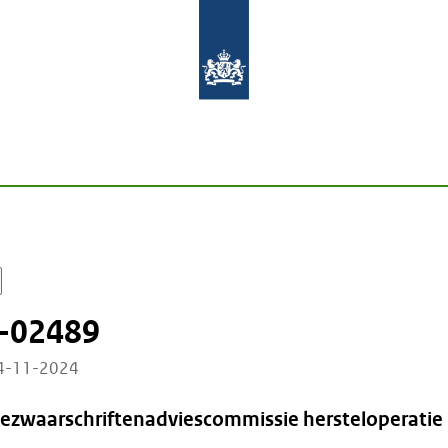
-02489
04-11-2024
Bezwaarschriftenadviescommissie hersteloperatie