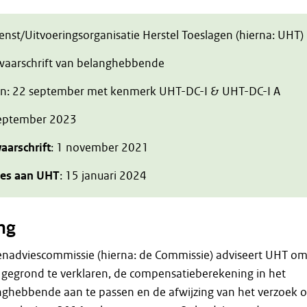
ienst/Uitvoeringsorganisatie Herstel Toeslagen (hierna: UHT)
zwaarschrift van belanghebbende
n: 22 september met kenmerk UHT-DC-I & UHT-DC-I A
september 2023
aarschrift
: 1 november 2021
ies aan UHT
: 15 januari 2024
ng
enadviescommissie (hierna: de Commissie) adviseert UHT o
 gegrond te verklaren, de compensatieberekening in het
nghebbende aan te passen en de afwijzing van het verzoek 