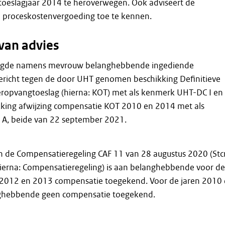
toeslagjaar 2014 te heroverwegen. Ook adviseert de
proceskostenvergoeding toe te kennen.
van advies
igde namens mevrouw belanghebbende ingediende
gericht tegen de door UHT genomen beschikking Definitieve
ropvangtoeslag (hierna: KOT) met als kenmerk UHT-DC I en
ikking afwijzing compensatie KOT 2010 en 2014 met als
A, beide van 22 september 2021.
n de Compensatieregeling CAF 11 van 28 augustus 2020 (Stcr
hierna: Compensatieregeling) is aan belanghebbende voor de
 2012 en 2013 compensatie toegekend. Voor de jaren 2010
nghebbende geen compensatie toegekend.