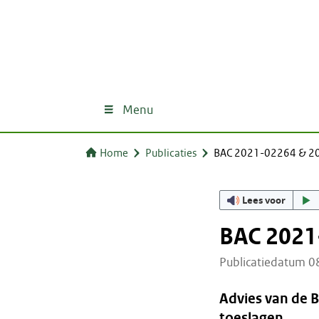
Menu
Home
Publicaties
BAC 2021-02264 & 2
Lees voor
BAC 2021
Publicatiedatum 
Advies van de 
toeslagen