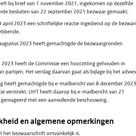
ft bij brief van 1 november 2021, ingekomen op dezelfde
eide besluiten van 22 september 2021 bezwaar gemaakt.
 april 2023 een schriftelijke reactie ingediend op de bezwa
ebbende.
9 augustus 2023 heeft gemachtigde de bezwaargronden
 2023 heeft de Commissie een hoorzitting gehouden in
 partijen. Het verslag daarvan gaat als bijlage bij het advies
ng heeft gemachtigde bij e-mailbericht van 8 december 202
ie verstrekt. UHT heeft daarop bij e-mailbericht van 21
gereageerd met een aanvullende beschouwing.
jkheid en algemene opmerkingen
at het bezwaarschrift ontvankelijk is.