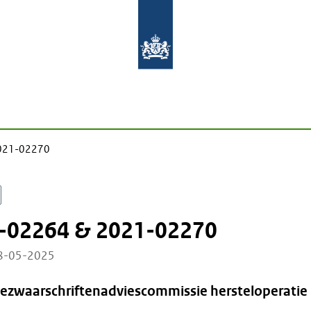
021-02270
-02264 & 2021-02270
08-05-2025
Bezwaarschriftenadviescommissie hersteloperatie