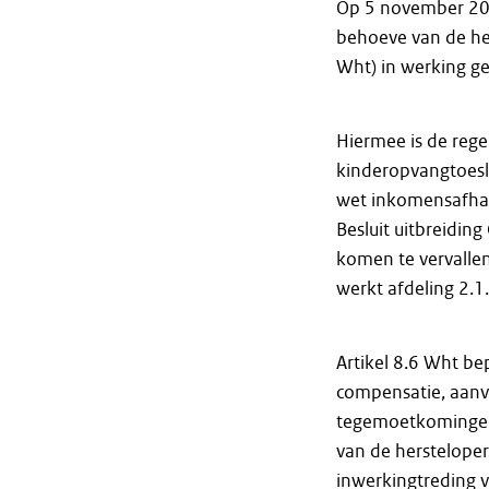
Op 5 november 20
behoeve van de her
Wht) in werking ge
Hiermee is de rege
kinderopvangtoesl
wet inkomensafhan
Besluit uitbreidin
komen te vervallen
werkt afdeling 2.1.
Artikel 8.6 Wht be
compensatie, aanv
tegemoetkomingen 
van de hersteloper
inwerkingtreding v