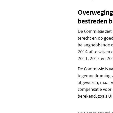
Overweginge
bestreden b
De Commissie ziet
terecht en op goe
belanghebbende o
2014 af te wijzen
2011, 2012 en 2013
De Commissie is v
tegemoetkoming vo
afgewezen, maar v
compensatie voor d
berekend, zoals UHT