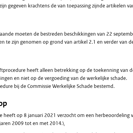
zijn gegeven krachtens de van toepassing zijnde artikelen va
gaande moeten de bestreden beschikkingen van 22 septemb
n te zijn genomen op grond van artikel 2.1 en verder van d
ftprocedure heeft alleen betrekking op de toekenning van d
ingen en niet op de vergoeding van de werkelijke schade.
cedure bij de Commissie Werkelijke Schade bestemd.
op
 heeft op 8 januari 2021 verzocht om een herbeoordeling 
jaren 2009 tot en met 2014.\