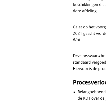
beschikkingen die 
deze afdeling.
Gelet op het voor
2021 geacht worde
Wht.
Deze bezwaarschri
standaard vergoed
Hiervoor is de pro
Procesverlo
Belanghebbende
de KOT over de 