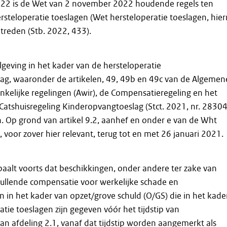
22 is de Wet van 2 november 2022 houdende regels ten
steloperatie toeslagen (Wet hersteloperatie toeslagen, hier
treden (Stb. 2022, 433).
lgeving in het kader van de hersteloperatie
ag, waaronder de artikelen, 49, 49b en 49c van de Algemen
kelijke regelingen (Awir), de Compensatieregeling en het
g Catshuisregeling Kinderopvangtoeslag (Stct. 2021, nr. 28304
. Op grond van artikel 9.2, aanhef en onder e van de Wht
, voor zover hier relevant, terug tot en met 26 januari 2021.
paalt voorts dat beschikkingen, onder andere ter zake van
ullende compensatie voor werkelijke schade en
in het kader van opzet/grove schuld (O/GS) die in het kade
atie toeslagen zijn gegeven vóór het tijdstip van
an afdeling 2.1, vanaf dat tijdstip worden aangemerkt als