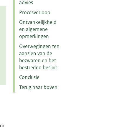
advies
Procesverloop
Ontvankelijkheid
en algemene
opmerkingen
Overwegingen ten
aanzien van de
bezwaren en het
bestreden besluit
Conclusie
Terug naar boven
m
om