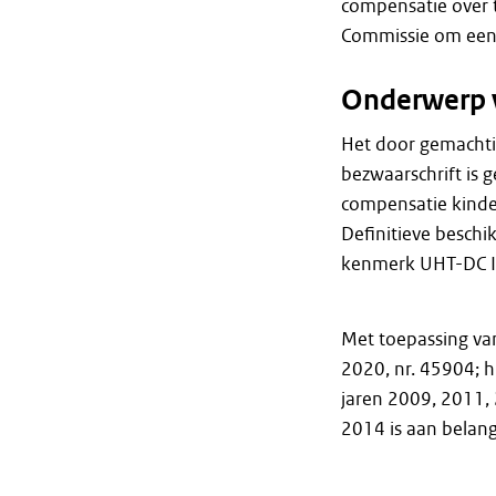
compensatie over 
Commissie om een 
Onderwerp 
Het door gemacht
bezwaarschrift is 
compensatie kinde
Definitieve besch
kenmerk UHT-DC I 
Met toepassing va
2020, nr. 45904; 
jaren 2009, 2011,
2014 is aan bela