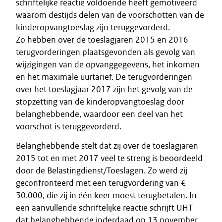
schriftelijke reactie voldoende heeft gemotiveerd
waarom destijds delen van de voorschotten van de
kinderopvangtoeslag zijn teruggevorderd.
Zo hebben over de toeslagjaren 2015 en 2016
terugvorderingen plaatsgevonden als gevolg van
wijzigingen van de opvanggegevens, het inkomen
en het maximale uurtarief. De terugvorderingen
over het toeslagjaar 2017 zijn het gevolg van de
stopzetting van de kinderopvangtoeslag door
belanghebbende, waardoor een deel van het
voorschot is teruggevorderd.
Belanghebbende stelt dat zij over de toeslagjaren
2015 tot en met 2017 veel te streng is beoordeeld
door de Belastingdienst/Toeslagen. Zo werd zij
geconfronteerd met een terugvordering van €
30.000, die zij in één keer moest terugbetalen. In
een aanvullende schriftelijke reactie schrijft UHT
dat belanghebbende inderdaad op 13 november