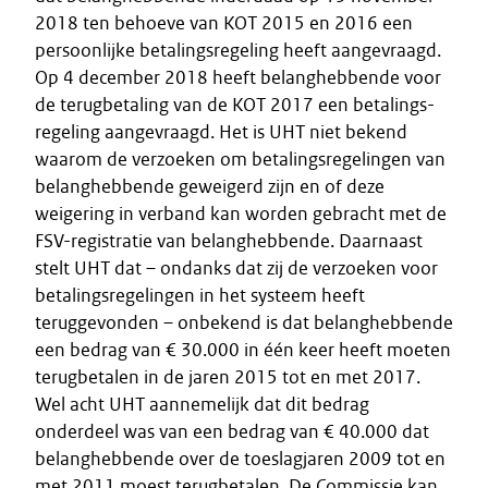
2018 ten behoeve van KOT 2015 en 2016 een
persoonlijke betalingsregeling heeft aangevraagd.
Op 4 december 2018 heeft belanghebbende voor
de terugbetaling van de KOT 2017 een betalings-
regeling aangevraagd. Het is UHT niet bekend
waarom de verzoeken om betalingsregelingen van
belanghebbende geweigerd zijn en of deze
weigering in verband kan worden gebracht met de
FSV-registratie van belanghebbende. Daarnaast
stelt UHT dat – ondanks dat zij de verzoeken voor
betalingsregelingen in het systeem heeft
teruggevonden – onbekend is dat belanghebbende
een bedrag van € 30.000 in één keer heeft moeten
terugbetalen in de jaren 2015 tot en met 2017.
Wel acht UHT aannemelijk dat dit bedrag
onderdeel was van een bedrag van € 40.000 dat
belanghebbende over de toeslagjaren 2009 tot en
met 2011 moest terugbetalen. De Commissie kan