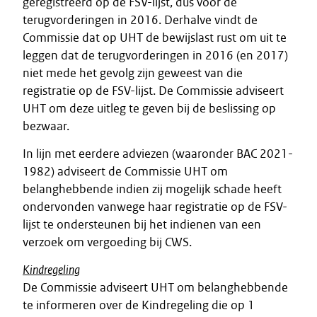
geregistreerd op de FSV-lijst, dus vóór de
terugvorderingen in 2016. Derhalve vindt de
Commissie dat op UHT de bewijslast rust om uit te
leggen dat de terugvorderingen in 2016 (en 2017)
niet mede het gevolg zijn geweest van die
registratie op de FSV-lijst. De Commissie adviseert
UHT om deze uitleg te geven bij de beslissing op
bezwaar.
In lijn met eerdere adviezen (waaronder BAC 2021-
1982) adviseert de Commissie UHT om
belanghebbende indien zij mogelijk schade heeft
ondervonden vanwege haar registratie op de FSV-
lijst te ondersteunen bij het indienen van een
verzoek om vergoeding bij CWS.
Kindregeling
De Commissie adviseert UHT om belanghebbende
te informeren over de Kindregeling die op 1