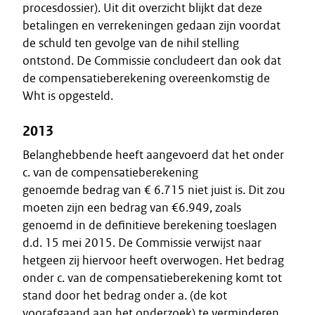
procesdossier). Uit dit overzicht blijkt dat deze
betalingen en verrekeningen gedaan zijn voordat
de schuld ten gevolge van de nihil stelling
ontstond. De Commissie concludeert dan ook dat
de compensatieberekening overeenkomstig de
Wht is opgesteld.
2013
Belanghebbende heeft aangevoerd dat het onder
c. van de compensatieberekening
genoemde bedrag van € 6.715 niet juist is. Dit zou
moeten zijn een bedrag van €6.949, zoals
genoemd in de definitieve berekening toeslagen
d.d. 15 mei 2015. De Commissie verwijst naar
hetgeen zij hiervoor heeft overwogen. Het bedrag
onder c. van de compensatieberekening komt tot
stand door het bedrag onder a. (de kot
voorafgaand aan het onderzoek) te verminderen