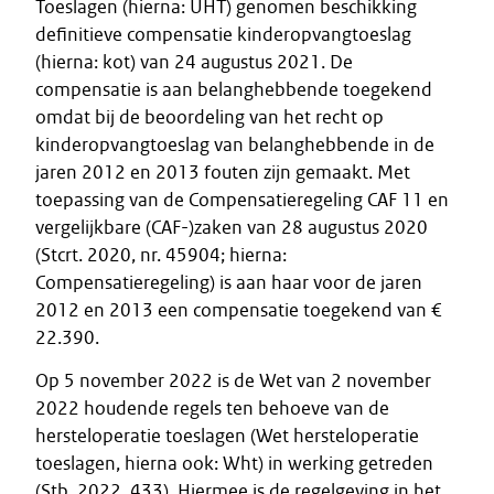
Toeslagen (hierna: UHT) genomen beschikking
definitieve compensatie kinderopvangtoeslag
(hierna: kot) van 24 augustus 2021. De
compensatie is aan belanghebbende toegekend
omdat bij de beoordeling van het recht op
kinderopvangtoeslag van belanghebbende in de
jaren 2012 en 2013 fouten zijn gemaakt. Met
toepassing van de Compensatieregeling CAF 11 en
vergelijkbare (CAF-)zaken van 28 augustus 2020
(Stcrt. 2020, nr. 45904; hierna:
Compensatieregeling) is aan haar voor de jaren
2012 en 2013 een compensatie toegekend van €
22.390.
Op 5 november 2022 is de Wet van 2 november
2022 houdende regels ten behoeve van de
hersteloperatie toeslagen (Wet hersteloperatie
toeslagen, hierna ook: Wht) in werking getreden
(Stb. 2022, 433). Hiermee is de regelgeving in het