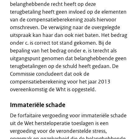
belanghebbende recht heeft op deze
terugbetaling heeft geen invloed op de elementen
van de compensatieberekening zoals hiervoor
omschreven. De verwijzing naar de overgelegde
uitspraak kan haar dan ook niet baten. Het bedrag
onder c. is correct tot stand gekomen. Bij de
bepaling van het bedrag onder e. is terecht als
uitgangspunt genomen dat belanghebbende geen
terugbetalingen op de schuld heeft gedaan. De
Commissie concludeert dat ook de
compensatieberekening voor het jaar 2013
overeenkomstig de Wht is opgesteld.
Immateriële schade
De forfaitaire vergoeding voor immateriële schade
uit de Wet hersteloperatie toeslagen is een
vergoeding voor de veronderstelde stress,
ongemak en onzekerheid die de belanghebbende