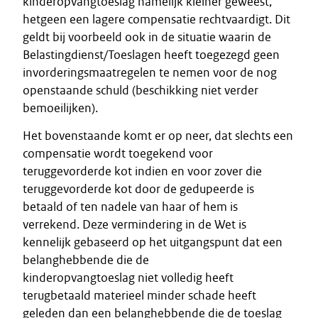
kinderopvangtoeslag namelijk kleiner geweest,
hetgeen een lagere compensatie rechtvaardigt. Dit
geldt bij voorbeeld ook in de situatie waarin de
Belastingdienst/Toeslagen heeft toegezegd geen
invorderingsmaatregelen te nemen voor de nog
openstaande schuld (beschikking niet verder
bemoeilijken).
Het bovenstaande komt er op neer, dat slechts een
compensatie wordt toegekend voor
teruggevorderde kot indien en voor zover die
teruggevorderde kot door de gedupeerde is
betaald of ten nadele van haar of hem is
verrekend. Deze vermindering in de Wet is
kennelijk gebaseerd op het uitgangspunt dat een
belanghebbende die de
kinderopvangtoeslag niet volledig heeft
terugbetaald materieel minder schade heeft
geleden dan een belanghebbende die de toeslag