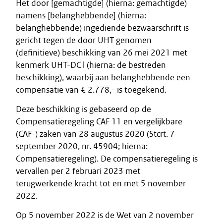
Het door [gemachtigde] (hierna: gemachtigde)
namens [belanghebbende] (hierna:
belanghebbende) ingediende bezwaarschrift is
gericht tegen de door UHT genomen
(definitieve) beschikking van 26 mei 2021 met
kenmerk UHT-DC l (hierna: de bestreden
beschikking), waarbij aan belanghebbende een
compensatie van € 2.778,- is toegekend.
Deze beschikking is gebaseerd op de
Compensatieregeling CAF 11 en vergelijkbare
(CAF-) zaken van 28 augustus 2020 (Stcrt. 7
september 2020, nr. 45904; hierna:
Compensatieregeling). De compensatieregeling is
vervallen per 2 februari 2023 met
terugwerkende kracht tot en met 5 november
2022.
Op 5 november 2022 is de Wet van 2 november