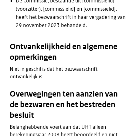
De Commissie, bestaande uit [commissielid]
(voorzitter), [commissielid] en [commissielid],
heeft het bezwaarschrift in haar vergadering van
29 november 2023 behandeld.
Ontvankelijkheid en algemene
opmerkingen
Niet in geschil is dat het bezwaarschrift
ontvankelijk is.
Overwegingen ten aanzien van
de bezwaren en het bestreden
besluit
Belanghebbende voert aan dat UHT alleen
berekeningsjaar 2008 heeft beoordeeld en niet