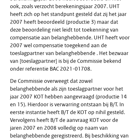
ook, zoals verzocht berekeningsjaar 2007. UHT
heeft zich op het standpunt gesteld dat zij het jaar
2007 heeft beoordeeld (productie 3) maar dat
deze beoordeling niet leidt tot toekenning van
compensatie aan belanghebbende. UHT heeft voor
2007 wel compensatie toegekend aan de
toeslagpartner van belanghebbende . Het bezwaar
van [toeslagpartner] is bij de Commissie bekend
onder referentie BAC 2021-01708.
De Commissie overweegt dat zowel
belanghebbende als zijn toeslagpartner voor het
jaar 2007 KOT hebben aangevraagd (productie 14
en 15). Hierdoor is verwarring ontstaan bij B/T. In
eerste instantie heeft B/T de KOT op nihil gesteld.
Vervolgens heeft B/T de aanvraag KOT voor de
jaren 2007 en 2008 volledig op naam van
belanghebbende geregistreerd. Bij beschikking van