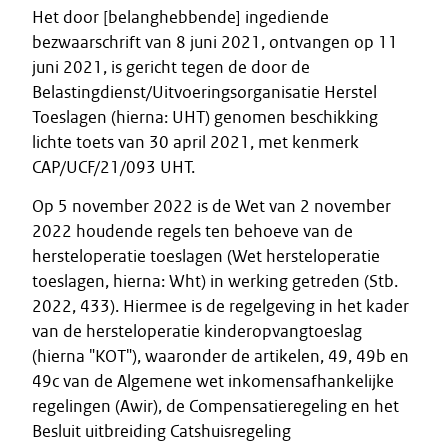
Het door [belanghebbende] ingediende
bezwaarschrift van 8 juni 2021, ontvangen op 11
juni 2021, is gericht tegen de door de
Belastingdienst/Uitvoeringsorganisatie Herstel
Toeslagen (hierna: UHT) genomen beschikking
lichte toets van 30 april 2021, met kenmerk
CAP/UCF/21/093 UHT.
Op 5 november 2022 is de Wet van 2 november
2022 houdende regels ten behoeve van de
hersteloperatie toeslagen (Wet hersteloperatie
toeslagen, hierna: Wht) in werking getreden (Stb.
2022, 433). Hiermee is de regelgeving in het kader
van de hersteloperatie kinderopvangtoeslag
(hierna "KOT"), waaronder de artikelen, 49, 49b en
49c van de Algemene wet inkomensafhankelijke
regelingen (Awir), de Compensatieregeling en het
Besluit uitbreiding Catshuisregeling