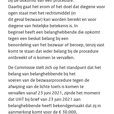
bij de uitkomst van een procedure.
Daarbij gaat het erom of het doel dat diegene voor
ogen staat met het rechtsmiddel (in
dit geval bezwaar) kan worden bereikt en voor
diegene van feitelijke betekenis is. In
beginsel heeft een belanghebbende die opkomt
tegen een besluit belang bij een
beoordeling van het bezwaar of beroep, tenzij vast
komt te staan dat ieder belang bij de procedure
ontbreekt of is komen te vervallen.
De Commissie stelt zich op het standpunt dat het
belang van belanghebbende bij het
voeren van de bezwaarprocedure tegen de
afwijzing van de lichte toets is komen te
vervallen vanaf 23 juni 2021, zijnde het moment
dat UHT bij brief van 23 juni 2021 aan
belanghebbende heeft bekendgemaakt dat zij in
aanmerking komt voor de € 30.000,