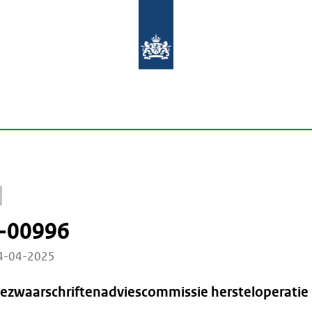
-00996
24-04-2025
Bezwaarschriftenadviescommissie hersteloperatie