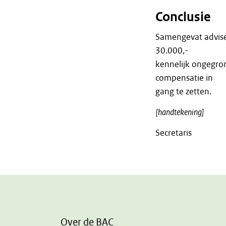
Conclusie
Samengevat advise
30.000,-
kennelijk ongegron
compensatie in
gang te zetten.
[handtekening]
Secretaris
Over de BAC