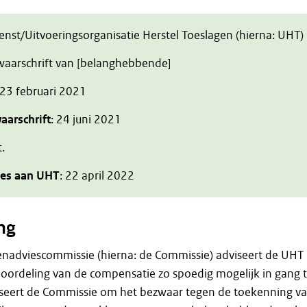
ienst/Uitvoeringsorganisatie Herstel Toeslagen (hierna: UHT)
zwaarschrift van [belanghebbende]
 23 februari 2021
aarschrift
: 24 juni 2021
t.
ies aan UHT
: 22 april 2022
ng
enadviescommissie (hierna: de Commissie) adviseert de UHT
oordeling van de compensatie zo spoedig mogelijk in gang 
viseert de Commissie om het bezwaar tegen de toekenning v