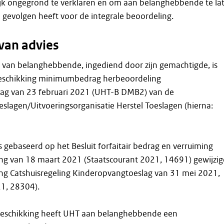
ijk ongegrond te verklaren en om aan belanghebbende te la
 gevolgen heeft voor de integrale beoordeling.
van advies
 van belanghebbende, ingediend door zijn gemachtigde, is
beschikking minimumbedrag herbeoordeling
ag van 23 februari 2021 (UHT-B DMB2) van de
eslagen/Uitvoeringsorganisatie Herstel Toeslagen (hierna:
s gebaseerd op het Besluit forfaitair bedrag en verruiming
ng van 18 maart 2021 (Staatscourant 2021, 14691) gewijzi
iding Catshuisregeling Kinderopvangtoeslag van 31 mei 2021,
21, 28304).
beschikking heeft UHT aan belanghebbende een