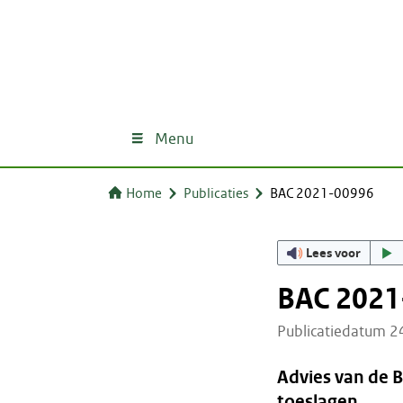
Menu
Home
Publicaties
BAC 2021-00996
Lees voor
BAC 2021
Publicatiedatum 
Advies van de 
toeslagen