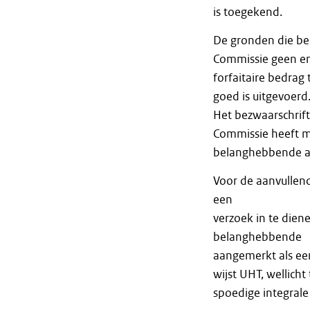
is toegekend.
De gronden die be
Commissie geen en
forfaitaire bedrag
goed is uitgevoerd
Het bezwaarschrift
Commissie heeft m
belanghebbende a
Voor de aanvullen
een
verzoek in te dien
belanghebbende
aangemerkt als ee
wijst UHT, wellich
spoedige integrale