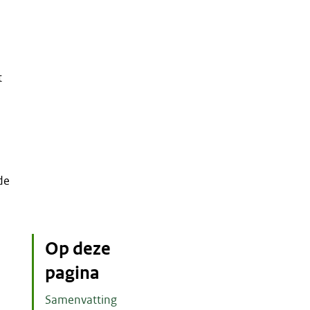
t
de
Op deze
pagina
Samenvatting