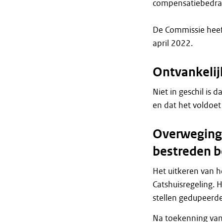
compensatiebedrag
De Commissie heef
april 2022.
Ontvankeli
Niet in geschil is d
en dat het voldoet
Overweginge
bestreden b
Het uitkeren van h
Catshuisregeling. 
stellen gedupeerde
Na toekenning van 