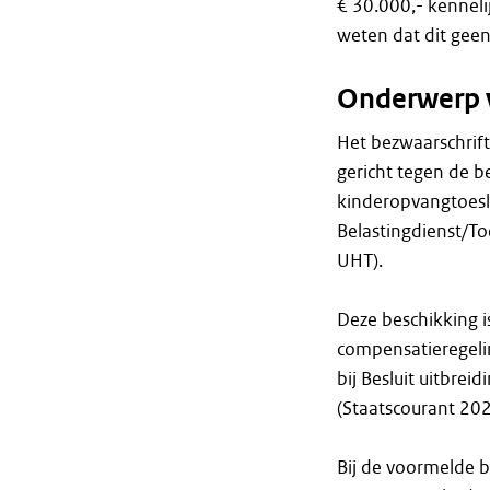
€ 30.000,- kennel
weten dat dit geen
Onderwerp 
Het bezwaarschrift
gericht tegen de 
kinderopvangtoesl
Belastingdienst/To
UHT).
Deze beschikking i
compensatieregeli
bij Besluit uitbre
(Staatscourant 20
Bij de voormelde 