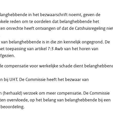
langhebbende in het bezwaarschrift noemt, geven de
kele reden om te oordelen dat belanghebbende het
 ten onrechte heeft ontvangen of dat de Catshuisregeling nie
.
 van belanghebbende is in die zin kennelijk ongegrond. De
et toepassing van artikel 7:3 Awb van het horen van
fgezien.
de compensatie voor werkelijke schade dient belanghebben
en bij UHT. De Commissie heeft het bezwaar van
n (herhaald) verzoek om meer compensatie. De Commissie
t ten overvloede, op het belang van belanghebbende bij een
 beoordeling.