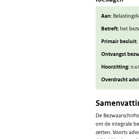
Aan
: Belastingd
Betreft
: het be
Primair besluit
:
Ontvangst bezw
Hoorzitting
: n.v.
Overdracht adv
Samenvatti
De Bezwaarschrift
om de integrale be
zetten. Voorts ad