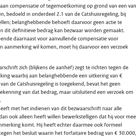
g aan compensatie of tegemoetkoming op grond van een va
en, bedoeld in onderdeel 2.1 van de Catshuisregeling, bij
ellen; belanghebbende behoeft daarvoor geen actie te
 dit definitieve bedrag kan bezwaar worden gemaakt.
ende daarnaast voor aanvullende compensatie voor
 in aanmerking wil komen, moet hij daarvoor een verzoek
schrift zich (blijkens de aanhef) zegt te richten tegen de
king waarbij aan belanghebbende een uitkering van €
van de Catshuisregeling is toegekend, bevat het geen
ekenning van dat bedrag, maar uitsluitend een verzoek om
.
ft met het indienen van dit bezwaarschrift naar alle
 dan ook alleen heeft willen bewerkstelligen dat hij voor mee
nmerking komt. Hij heeft echter daarmee ook formeel
gen het besluit waarin het forfaitaire bedrag van € 30.000