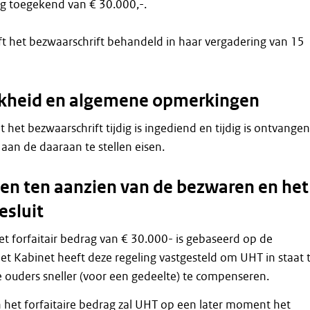
 toegekend van € 30.000,-.
t het bezwaarschrift behandeld in haar vergadering van 15
jkheid en algemene opmerkingen
at het bezwaarschrift tijdig is ingediend en tijdig is ontvangen
 aan de daaraan te stellen eisen.
n ten aanzien van de bezwaren en het
esluit
et forfaitair bedrag van € 30.000- is gebaseerd op de
Het Kabinet heeft deze regeling vastgesteld om UHT in staat 
 ouders sneller (voor een gedeelte) te compenseren.
het forfaitaire bedrag zal UHT op een later moment het