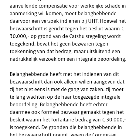
aanvullende compensatie voor werkelijke schade in
aanmerking wil komen, moet belanghebbende
daarvoor een verzoek indienen bij UHT. Hoewel het
bezwaarschrift is gericht tegen het besluit waarin €
30.000,- op grond van de Catshuisregeling wordt
toegekend, bevat het geen bezwaren tegen
toekenning van dat bedrag, maar uitsluitend een
nadrukkelijk verzoek om een integrale beoordeling.
Belanghebbende heeft met het indienen van dit
bezwaarschrift dan ook alleen willen aangeven dat
zij het niet eens is met de gang van zaken: zij moet
te lang wachten op de haar toegezegde integrale
beoordeling. Belanghebbende heeft echter
daarmee ook formeel bezwaar gemaakt tegen het
besluit waarin het forfaitaire bedrag van € 30.000,-
is toegekend. De gronden die belanghebbende in
het bezwaarschrift noemt, geven de Commissie