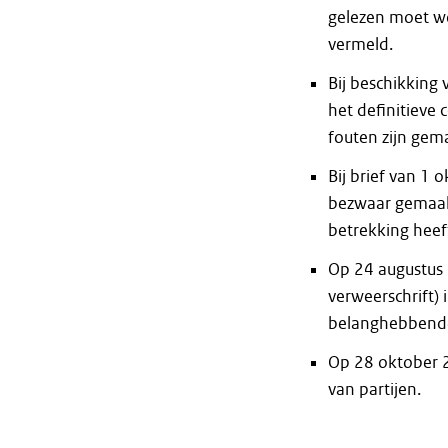
gelezen moet wo
vermeld.
Bij beschikkin
het definitieve
fouten zijn gem
Bij brief van 
bezwaar gemaak
betrekking heef
Op 24 augustus 2
verweerschrift) 
belanghebbende
Op 28 oktober 2
van partijen.