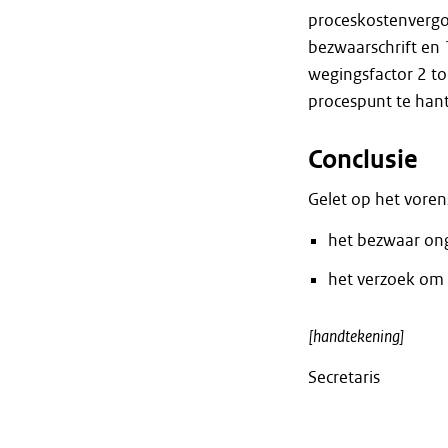
proceskostenvergoe
bezwaarschrift en 
wegingsfactor 2 to
procespunt te han
Conclusie
Gelet op het vore
het bezwaar ong
het verzoek om 
[handtekening]
Secretaris