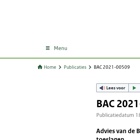
Menu
Home
Publicaties
BAC 2021-00509
Lees voor
BAC 2021
Publicatiedatum 
Advies van de 
toeslagen