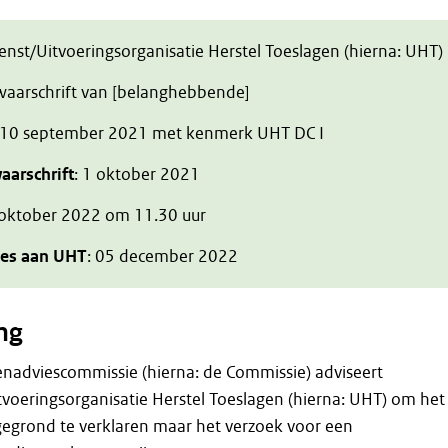
ienst/Uitvoeringsorganisatie Herstel Toeslagen (hierna: UHT)
zwaarschrift van [belanghebbende]
 10 september 2021 met kenmerk UHT DC I
aarschrift
: 1 oktober 2021
 oktober 2022 om 11.30 uur
ies aan UHT
: 05 december 2022
ng
enadviescommissie (hierna: de Commissie) adviseert
tvoeringsorganisatie Herstel Toeslagen (hierna: UHT) om het
gegrond te verklaren maar het verzoek voor een