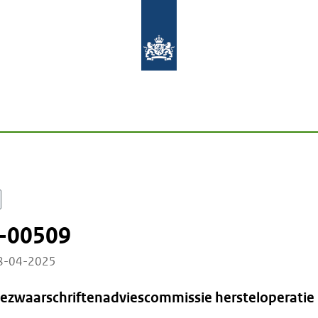
-00509
18-04-2025
Bezwaarschriftenadviescommissie hersteloperatie