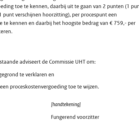
ding toe te kennen, daarbij uit te gaan van 2 punten (1 pu
1 punt verschijnen hoorzitting), per procespunt een
e te kennen en daarbij het hoogste bedrag van € 759,- per
teren.
nstaande adviseert de Commissie UHT om:
egrond te verklaren en
een proceskostenvergoeding toe te wijzen.
[handtekening]
Fungerend voorzitter