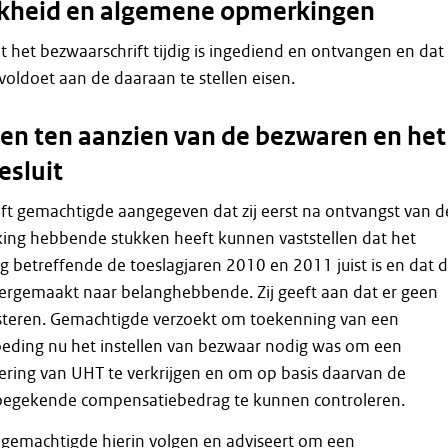
jkheid en algemene opmerkingen
dat het bezwaarschrift tijdig is ingediend en ontvangen en dat
voldoet aan de daaraan te stellen eisen.
n ten aanzien van de bezwaren en het
esluit
eft gemachtigde aangegeven dat zij eerst na ontvangst van d
king hebbende stukken heeft kunnen vaststellen dat het
betreffende de toeslagjaren 2010 en 2011 juist is en dat d
overgemaakt naar belanghebbende. Zij geeft aan dat er geen
teren. Gemachtigde verzoekt om toekenning van een
eding nu het instellen van bezwaar nodig was om een
ering van UHT te verkrijgen en om op basis daarvan de
 toegekende compensatiebedrag te kunnen controleren.
gemachtigde hierin volgen en adviseert om een