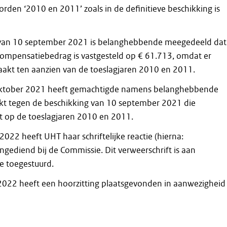
rden ‘2010 en 2011’ zoals in de definitieve beschikking is
g van 10 september 2021 is belanghebbende meegedeeld dat
 compensatiebedrag is vastgesteld op € 61.713, omdat er
aakt ten aanzien van de toeslagjaren 2010 en 2011.
1 oktober 2021 heeft gemachtigde namens belanghebbende
t tegen de beschikking van 10 september 2021 die
t op de toeslagjaren 2010 en 2011.
022 heeft UHT haar schriftelijke reactie (hierna:
ingediend bij de Commissie. Dit verweerschrift is aan
 toegestuurd.
022 heeft een hoorzitting plaatsgevonden in aanwezigheid