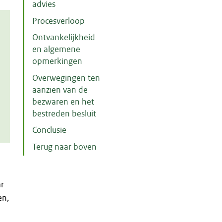
advies
Procesverloop
Ontvankelijkheid
en algemene
opmerkingen
Overwegingen ten
aanzien van de
bezwaren en het
bestreden besluit
Conclusie
Terug naar boven
ar
en,