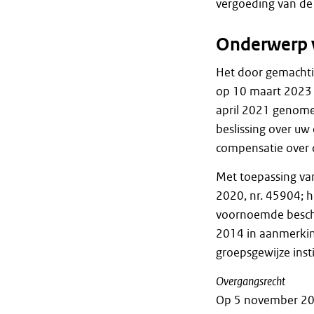
vergoeding van de 
Onderwerp 
Het door gemacht
op 10 maart 2023 
april 2021 genome
beslissing over u
compensatie over 
Met toepassing va
2020, nr. 45904; h
voornoemde beschi
2014 in aanmerki
groepsgewijze ins
Overgangsrecht
Op 5 november 20