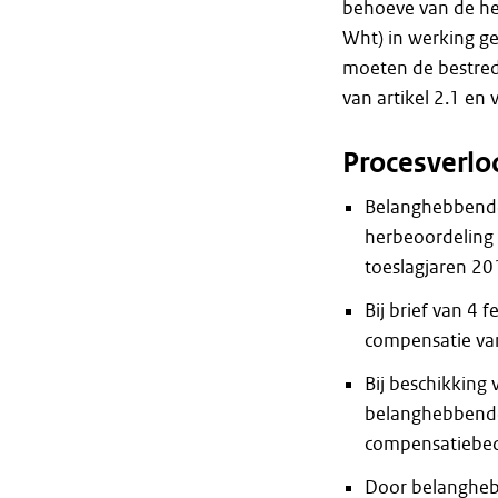
behoeve van de her
Wht) in werking ge
moeten de bestred
van artikel 2.1 en 
Procesverlo
Belanghebbende 
herbeoordeling 
toeslagjaren 20
Bij brief van 4
compensatie va
Bij beschikking
belanghebbende
compensatiebed
Door belangheb