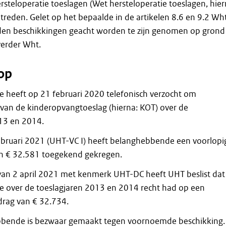
steloperatie toeslagen (Wet hersteloperatie toeslagen, hier
treden. Gelet op het bepaalde in de artikelen 8.6 en 9.2 Wh
en beschikkingen geacht worden te zijn genomen op grond
verder Wht.
op
heeft op 21 februari 2020 telefonisch verzocht om
van de kinderopvangtoeslag (hierna: KOT) over de
13 en 2014.
 februari 2021 (UHT-VC I) heeft belanghebbende een voorlopi
n € 32.581 toegekend gekregen.
 van 2 april 2021 met kenmerk UHT-DC heeft UHT beslist dat
 over de toeslagjaren 2013 en 2014 recht had op een
rag van € 32.734.
bende is bezwaar gemaakt tegen voornoemde beschikking.