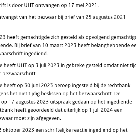
ift is door UHT ontvangen op 17 mei 2021.
tvangst van het bezwaar bij brief van 25 augustus 2021
3 heeft gemachtigde zich gesteld als opvolgend gemachtig
ende. Bij brief van 10 maart 2023 heeft belanghebbende e
aarschrift ingediend.
heeft UHT op 3 juli 2023 in gebreke gesteld omdat niet tij
ar bezwaarschrift.
heeft op 30 juni 2023 beroep ingesteld bij de rechtbank
s het niet tijdig beslissen op het bezwaarschrift. De
 op 17 augustus 2023 uitspraak gedaan op het ingediende
bank heeft geoordeeld dat uiterlijk op 1 juli 2024 een
ezwaar moet zijn afgegeven.
 oktober 2023 een schriftelijke reactie ingediend op het