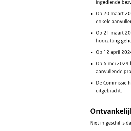
ingediende bez
Op 20 maart 202
enkele aanvulle
Op 21 maart 202
hoorzitting geh
Op 12 april 202
Op 6 mei 2024 h
aanvullende pro
De Commissie h
uitgebracht.
Ontvankeli
Niet in geschil is 