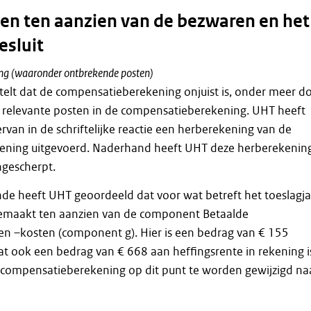
n ten aanzien van de bezwaren en het
esluit
g (waaronder ontbrekende posten)
elt dat de compensatieberekening onjuist is, onder meer d
 relevante posten in de compensatieberekening. UHT heeft
rvan in de schriftelijke reactie een herberekening van de
ning uitgevoerd. Naderhand heeft UHT deze herberekenin
gescherpt.
e heeft UHT geoordeeld dat voor wat betreft het toeslagja
gemaakt ten aanzien van de component Betaalde
en –kosten (component g). Hier is een bedrag van € 155
ook een bedrag van € 668 aan heffingsrente in rekening i
e compensatieberekening op dit punt te worden gewijzigd na