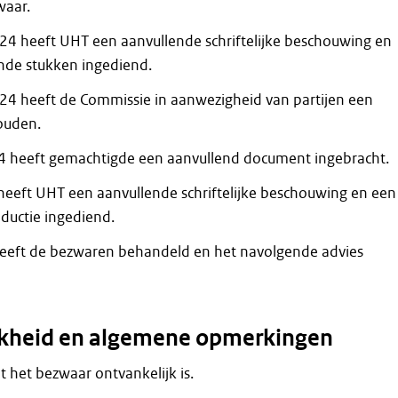
waar.
4 heeft UHT een aanvullende schriftelijke beschouwing en
nde stukken ingediend.
4 heeft de Commissie in aanwezigheid van partijen een
ouden.
4 heeft gemachtigde een aanvullend document ingebracht.
eeft UHT een aanvullende schriftelijke beschouwing en een
ductie ingediend.
eeft de bezwaren behandeld en het navolgende advies
jkheid en algemene opmerkingen
dat het bezwaar ontvankelijk is.