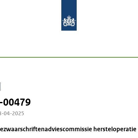
-00479
18-04-2025
Bezwaarschriftenadviescommissie hersteloperatie