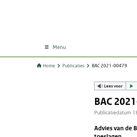
Menu
Home
Publicaties
BAC 2021-00479
Lees voor
BAC 2021
Publicatiedatum 
Advies van de 
toeslagen