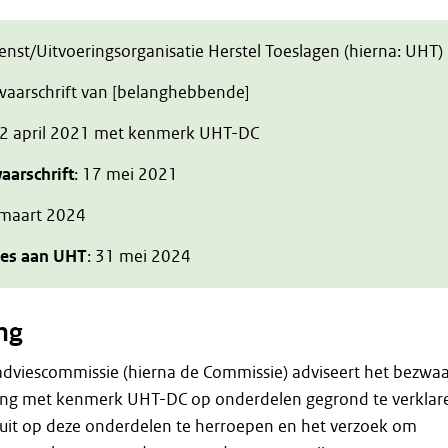
ienst/Uitvoeringsorganisatie Herstel Toeslagen (hierna: UHT)
zwaarschrift van [belanghebbende]
 2 april 2021 met kenmerk UHT-DC
aarschrift
: 17 mei 2021
 maart 2024
ies aan UHT
: 31 mei 2024
ng
adviescommissie (hierna de Commissie) adviseert het bezwa
ing met kenmerk UHT-DC op onderdelen gegrond te verklar
luit op deze onderdelen te herroepen en het verzoek om