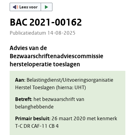
Lees voor
BAC 2021-00162
Publicatiedatum 14-08-2025
Advies van de
Bezwaarschriftenadviescommissie
hersteloperatie toeslagen
Aan
: Belastingdienst/Uitvoeringsorganisatie
Herstel Toeslagen (hierna: UHT)
Betreft
: het bezwaarschrift van
belanghebbende
Primair besluit
: 26 maart 2020 met kenmerk
T-C DR CAF-11 CB 4