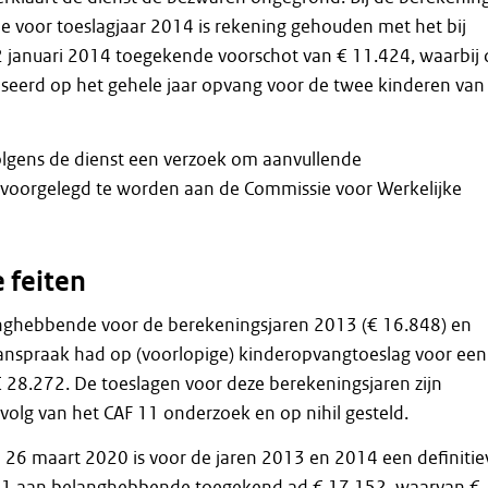
e voor toeslagjaar 2014 is rekening gehouden met het bij
2 januari 2014 toegekende voorschot van € 11.424, waarbij 
aseerd op het gehele jaar opvang voor de twee kinderen van
olgens de dienst een verzoek om aanvullende
voorgelegd te worden aan de Commissie voor Werkelijke
 feiten
anghebbende voor de berekeningsjaren 2013 (€ 16.848) en
anspraak had op (voorlopige) kinderopvangtoeslag voor een
 28.272. De toeslagen voor deze berekeningsjaren zijn
evolg van het CAF 11 onderzoek en op nihil gesteld.
n 26 maart 2020 is voor de jaren 2013 en 2014 een definitie
11 aan belanghebbende toegekend ad € 17.152, waarvan €