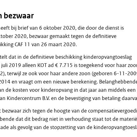
n bezwaar
ft bij brief van 6 oktober 2020, die door de dienst is
tober 2020, bezwaar gemaakt tegen de definitieve
kking CAF 11 van 26 maart 2020.
lt dat in de definitieve beschikking kinderopvangtoeslag
juli 2019 alleen KOT ad € 7.715 is toegekend voor haar zoo
2), terwijl ze ook voor haar andere zoon (geboren 6-11-200
2014 en vraagt om een nieuwe berekening. Belanghebbend
an de kosten voor kinderopvang in dat jaar aan middels een
n Kindercentrum B.V. en de bevestiging van betaling daarva
et bezwaar zich tegen de hoogte van de compensatievergoed
bende dat dit bedrag niet in verhouding staat tot de materië
ade als gevolg van de stopzetting van de kinderopvangtoes