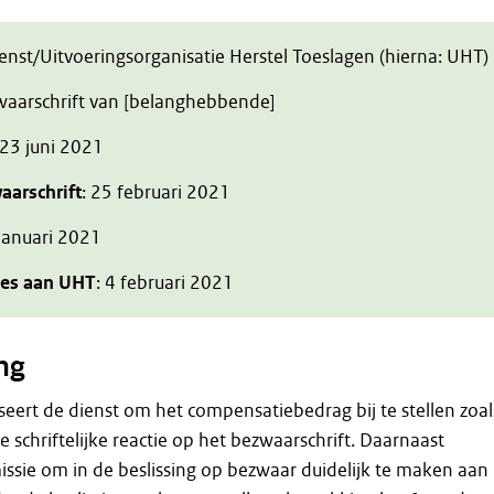
ienst/Uitvoeringsorganisatie Herstel Toeslagen (hierna: UHT)
zwaarschrift van [belanghebbende]
 23 juni 2021
aarschrift
: 25 februari 2021
 januari 2021
ies aan UHT
: 4 februari 2021
ng
eert de dienst om het compensatiebedrag bij te stellen zoal
 schriftelijke reactie op het bezwaarschrift. Daarnaast
ssie om in de beslissing op bezwaar duidelijk te maken aan