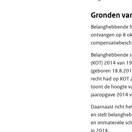
Gronden va
Belanghebbende hee
ontvangen op 8 ok
compensatiebeschi
Belanghebbende ste
(KOT) 2014 van 19 
(geboren 18.8.201
recht had op KOT 
toont de hoogte v
jaaropgave 2014 va
Daarnaast richt h
en stelt belangheb
en immateriële sch
in 2014.