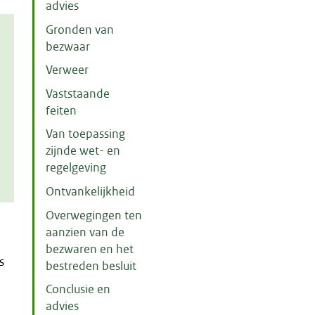
advies
Gronden van
bezwaar
Verweer
Vaststaande
feiten
Van toepassing
zijnde wet- en
regelgeving
Ontvankelijkheid
Overwegingen ten
aanzien van de
bezwaren en het
s
bestreden besluit
Conclusie en
advies