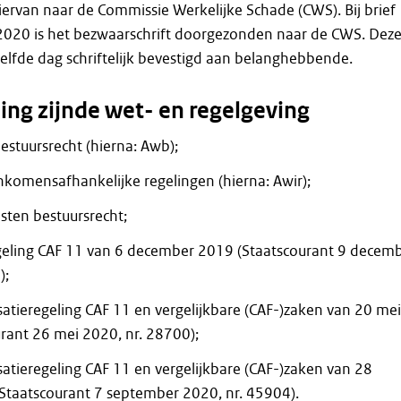
rvan naar de Commissie Werkelijke Schade (CWS). Bij brief
020 is het bezwaarschrift doorgezonden naar de CWS. Dez
elfde dag schriftelijk bevestigd aan belanghebbende.
ing zijnde wet- en regelgeving
stuursrecht (hierna: Awb);
komensafhankelijke regelingen (hierna: Awir);
sten bestuursrecht;
eling CAF 11 van 6 december 2019 (Staatscourant 9 decem
);
atieregeling CAF 11 en vergelijkbare (CAF-)zaken van 20 mei
rant 26 mei 2020, nr. 28700);
atieregeling CAF 11 en vergelijkbare (CAF-)zaken van 28
Staatscourant 7 september 2020, nr. 45904).