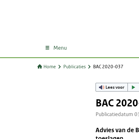
Menu
Home
Publicaties
BAC 2020-037
Lees voor
BAC 2020
Publicatiedatum 
Advies van de 
toeslagen