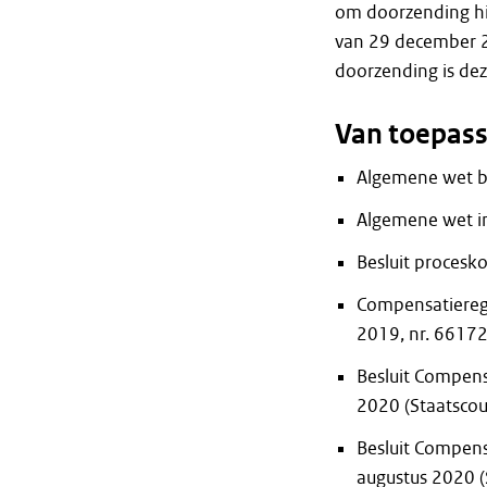
om doorzending hie
van 29 december 2
doorzending is dez
Van toepass
Algemene wet be
Algemene wet in
Besluit procesko
Compensatiereg
2019, nr. 66172
Besluit Compens
2020 (Staatscou
Besluit Compens
augustus 2020 (