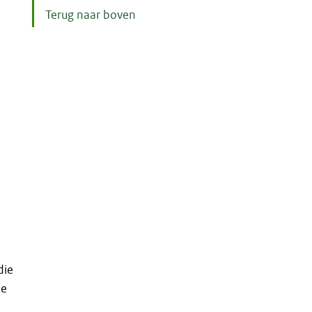
Terug naar boven
die
de