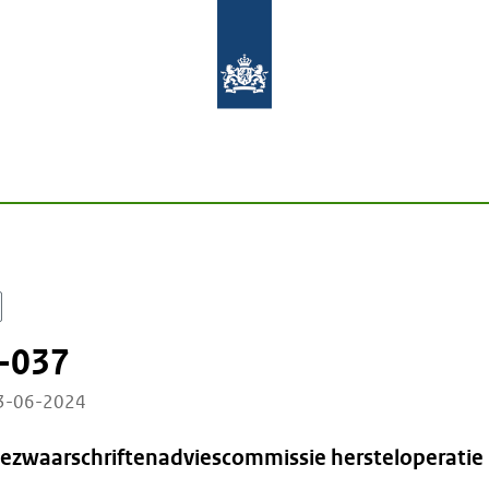
-037
03-06-2024
Bezwaarschriftenadviescommissie hersteloperatie