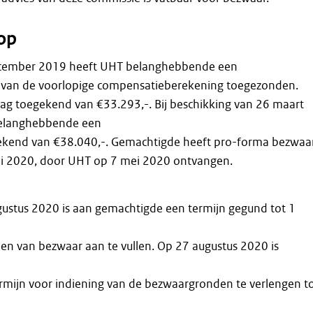
op
december 2019 heeft UHT belanghebbende een
van de voorlopige compensatieberekening toegezonden.
rag toegekend van €33.293,-. Bij beschikking van 26 maart
elanghebbende een
kend van €38.040,-. Gemachtigde heeft pro-forma bezwaa
i 2020, door UHT op 7 mei 2020 ontvangen.
ugustus 2020 is aan gemachtigde een termijn gegund tot 1
n van bezwaar aan te vullen. Op 27 augustus 2020 is
rmijn voor indiening van de bezwaargronden te verlengen t