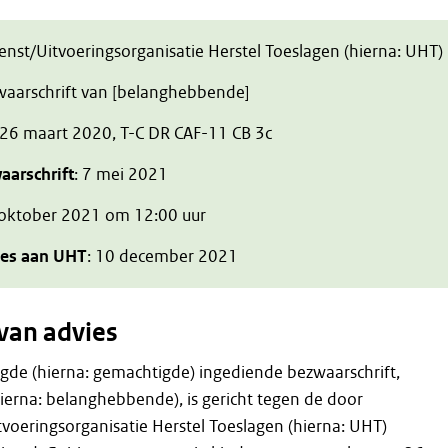
ienst/Uitvoeringsorganisatie Herstel Toeslagen (hierna: UHT)
zwaarschrift van [belanghebbende]
 26 maart 2020, T-C DR CAF-11 CB 3c
aarschrift
: 7 mei 2021
 oktober 2021 om 12:00 uur
ies aan UHT
: 10 december 2021
van advies
gde (hierna: gemachtigde) ingediende bezwaarschrift,
erna: belanghebbende), is gericht tegen de door
tvoeringsorganisatie Herstel Toeslagen (hierna: UHT)