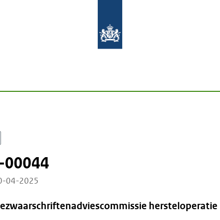
-00044
10-04-2025
Bezwaarschriftenadviescommissie hersteloperatie