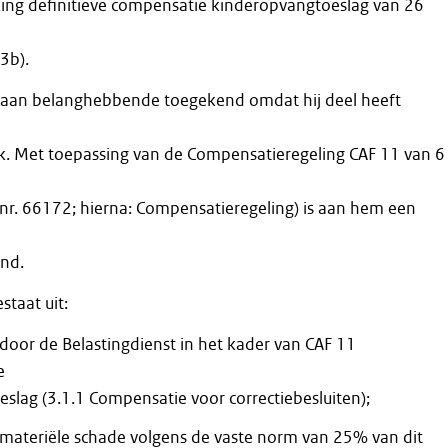
ng definitieve compensatie kinderopvangtoeslag van 26
3b).
 aan belanghebbende toegekend omdat hij deel heeft
. Met toepassing van de Compensatieregeling CAF 11 van 6
 nr. 66172; hierna: Compensatieregeling) is aan hem een
nd.
taat uit:
door de Belastingdienst in het kader van CAF 11
e
slag (3.1.1 Compensatie voor correctiebesluiten);
materiële schade volgens de vaste norm van 25% van dit