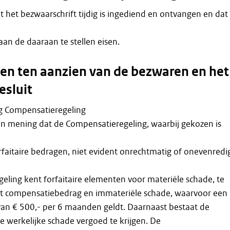
dat het bezwaarschrift tijdig is ingediend en ontvangen en dat
aan de daaraan te stellen eisen.
n ten aanzien van de bezwaren en het
esluit
ng Compensatieregeling
an mening dat de Compensatieregeling, waarbij gekozen is
faitaire bedragen, niet evident onrechtmatig of onevenredi
ling kent forfaitaire elementen voor materiële schade, te
 compensatiebedrag en immateriële schade, waarvoor een
an € 500,- per 6 maanden geldt. Daarnaast bestaat de
 werkelijke schade vergoed te krijgen. De