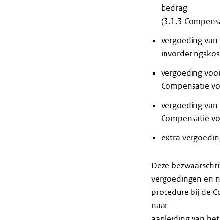
bedrag
(3.1.3 Compensa
vergoeding van 
invorderingskos
vergoeding voor
Compensatie vo
vergoeding van 
Compensatie voo
extra vergoedin
Deze bezwaarschri
vergoedingen en ni
procedure bij de C
naar
aanleiding van het