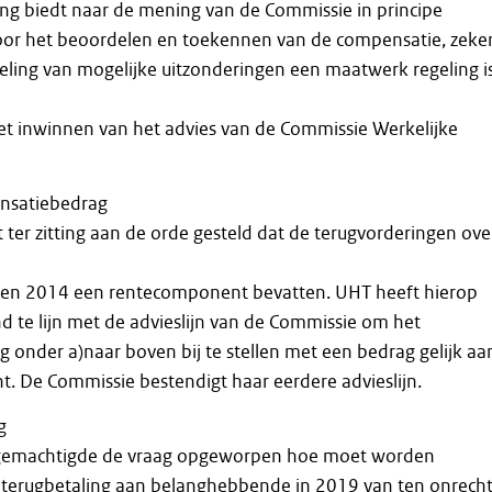
ng biedt naar de mening van de Commissie in principe
oor het beoordelen en toekennen van de compensatie, zeke
ling van mogelijke uitzonderingen een maatwerk regeling i
et inwinnen van het advies van de Commissie Werkelijke
nsatiebedrag
ter zitting aan de orde gesteld dat de terugvorderingen ove
 en 2014 een rentecomponent bevatten. UHT heeft hierop
 te lijn met de advieslijn van de Commissie om het
onder a)naar boven bij te stellen met een bedrag gelijk aa
. De Commissie bestendigt haar eerdere advieslijn.
g
or gemachtigde de vraag opgeworpen hoe moet worden
erugbetaling aan belanghebbende in 2019 van ten onrech