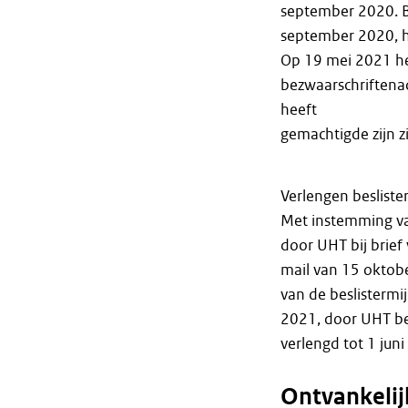
september 2020. B
september 2020, 
Op 19 mei 2021 hee
bezwaarschriftena
heeft
gemachtigde zijn 
Verlengen besliste
Met instemming va
door UHT bij brief
mail van 15 oktob
van de beslistermij
2021, door UHT beve
verlengd tot 1 juni
Ontvankeli