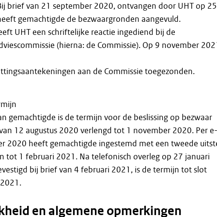
ij brief van 21 september 2020, ontvangen door UHT op 25
heeft gemachtigde de bezwaargronden aangevuld.
ft UHT een schriftelijke reactie ingediend bij de
dviescommissie (hierna: de Commissie). Op 9 november 202
zittingsaantekeningen aan de Commissie toegezonden.
rmijn
n gemachtigde is de termijn voor de beslissing op bezwaar
 van 12 augustus 2020 verlengd tot 1 november 2020. Per e
er 2020 heeft gemachtigde ingestemd met een tweede uitst
n tot 1 februari 2021. Na telefonisch overleg op 27 januari
stigd bij brief van 4 februari 2021, is de termijn tot slot
 2021.
jkheid en algemene opmerkingen