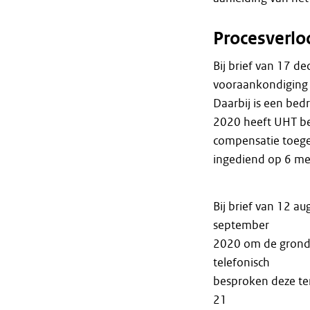
Procesverlo
Bij brief van 17 
vooraankondiging 
Daarbij is een bed
2020 heeft UHT b
compensatie toege
ingediend op 6 me
Bij brief van 12 a
september
2020 om de gronde
telefonisch
besproken deze te
21