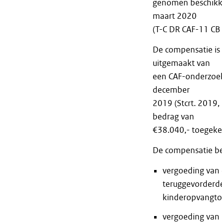
genomen beschikki
maart 2020
(T-C DR CAF-11 CB 
De compensatie is
uitgemaakt van
een CAF-onderzoek
december
2019 (Stcrt. 2019,
bedrag van
€38.040,- toegeke
De compensatie bes
vergoeding van 
teruggevorderd
kinderopvangtoe
vergoeding van 