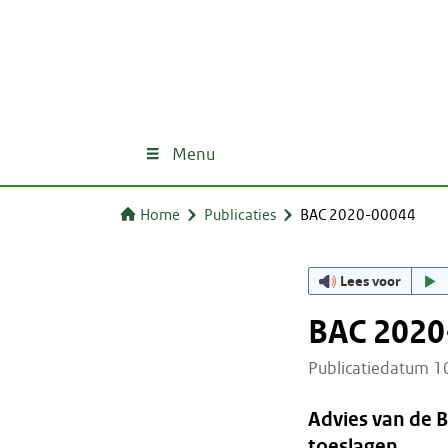
Menu
Home
Publicaties
BAC 2020-00044
Lees voor
BAC 2020
Publicatiedatum 
Advies van de 
toeslagen