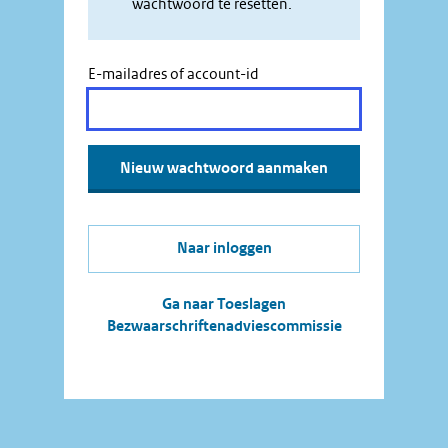
wachtwoord te resetten.
E-mailadres of account-id
Naar inloggen
Ga naar Toeslagen
Bezwaarschriftenadviescommissie