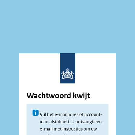
Wachtwoord kwijt
Vul het e-mailadres of account-
id in alstublieft. U ontvangt een
e-mail met instructies om uw